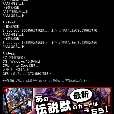
RAM 4GB以上
・保証端末
A12搭載端末以上
RAM 3GB以上
Android
・推奨端末
Snapdragon865搭載端末以上、または同等以上のSoC搭載端末
RAM 4GB以上
・保証端末
Snapdragon845搭載端末以上、または同等以上のSoC搭載端末
RAM 3GB以上
AndApp
PC（推奨環境）
OS：Windows 10(64bit)
CPU：Intel Core i3以上
メモリ：4GB以上
GPU：GeForce GTX 550 Ti以上
※一部機種に関しては上記を満たしていても動作しない可能性がございます。