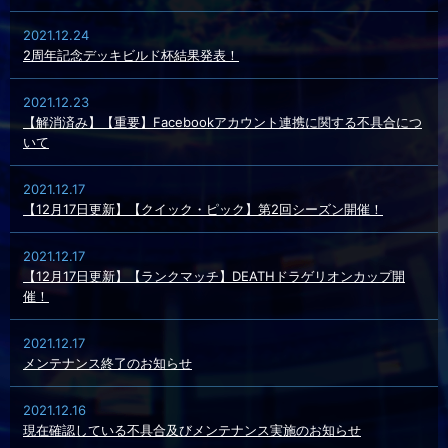
2021.12.24
2周年記念デッキビルド杯結果発表！
2021.12.23
【解消済み】【重要】Facebookアカウント連携に関する不具合につ
いて
2021.12.17
【12月17日更新】【クイック・ピック】第2回シーズン開催！
2021.12.17
【12月17日更新】【ランクマッチ】DEATHドラゲリオンカップ開
催！
2021.12.17
メンテナンス終了のお知らせ
2021.12.16
現在確認している不具合及びメンテナンス実施のお知らせ