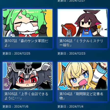
更新日：2024/12/27
第107話『森のサンタ軍団だ
第106話『ミラクルミステリ
よ』
ー福引』
更新日：2024/12/25
更新日：2024/12/23
第105話『上手く会話できる
第104話『期間限定ど定番名
ように･･･』
物』
更新日：2024/11/6
更新日：2024/11/4