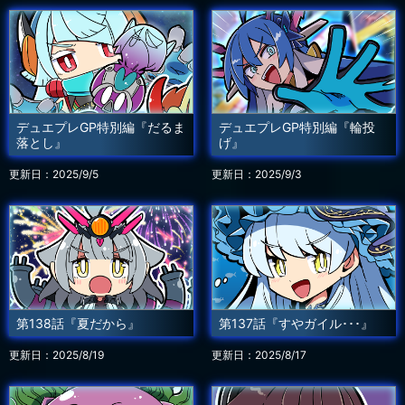
デュエプレGP特別編『だるま
デュエプレGP特別編『輪投
落とし』
げ』
更新日：2025/9/5
更新日：2025/9/3
第138話『夏だから』
第137話『すやガイル･･･』
更新日：2025/8/19
更新日：2025/8/17