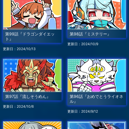
第99話『ドラゴンダイエッ
第98話『ミステリー』
ト』
更新日：2024/10/9
更新日：2024/10/13
第97話『流しそうめん』
第96話『おめでとうライオネ
ル』
更新日：2024/10/6
更新日：2024/9/12