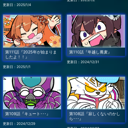
更新日：2025/1/4
第111話『2025年が始まりま
第110話『年越し蕎麦』
したよ！！』
更新日：2024/12/31
更新日：2025/1/1
第109話『キュート･･･』
第108話『寂しくないのかし
ら･･･』
更新日：2024/12/29