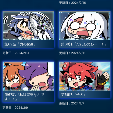
更新日：2024/2/16
第69話『力の化身』
第68話『だわわのわー！！』
更新日：2024/2/14
更新日：2024/2/11
第67話『私は完璧なんで
第66話『子犬』
す！！』
更新日：2024/2/7
更新日：2024/2/9