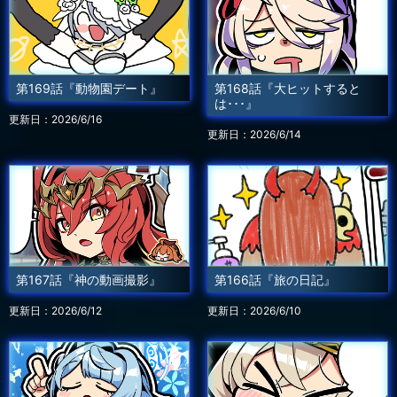
第169話『動物園デート』
第168話『大ヒットすると
は･･･』
更新日：2026/6/16
更新日：2026/6/14
第167話『神の動画撮影』
第166話『旅の日記』
更新日：2026/6/12
更新日：2026/6/10