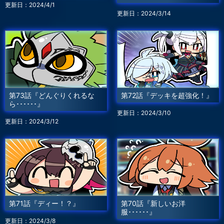
更新日：2024/4/1
更新日：2024/3/14
第73話『どんぐりくれるな
第72話『デッキを超強化！』
ら･･････』
更新日：2024/3/10
更新日：2024/3/12
第71話『ディー！？』
第70話『新しいお洋
服･･････』
更新日：2024/3/8