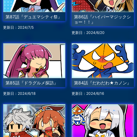
第87話『デュエマシティ祭』
第86話『ハイパーマジックシ
ョー！！』
更新日：2024/7/5
更新日：2024/6/20
第85話『ドラグルメ探訪』
第84話『だわだわ★カノン』
更新日：2024/6/18
更新日：2024/6/16