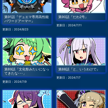
第91話『デュエマ専用高性能
第90話『だわ2号』
パワードアーマー』
更新日：2024/7/11
更新日：2024/8/23
第89話『文化祭みたいになっ
第88話『と、いうわけで』
てきたな･･･」
更新日：2024/7/7
更新日：2024/7/9