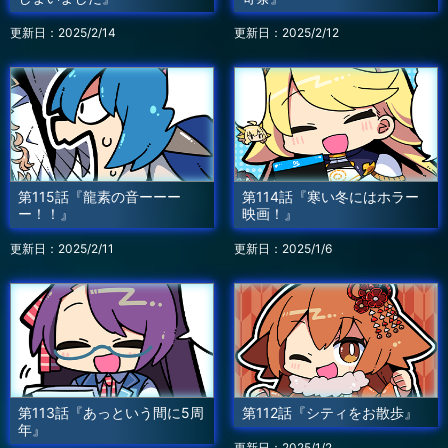
更新日：2025/2/14
更新日：2025/2/12
第115話『龍素の音ーーー
第114話『寒い冬にはホラー
ー！！』
映画！』
更新日：2025/2/11
更新日：2025/1/6
第113話『あっという間に5周
第112話『シティをお散歩』
年』
更新日：2025/1/2