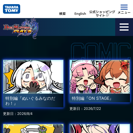
公式ショッピング
メニュー
検索
English
サイト
特別編『ぬいぐるみなのだ
特別編『ON STAGE』
わ！』
更新日：2026/7/22
更新日：2026/8/4