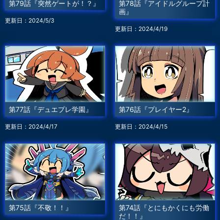
第79話『突然ゲートが！？』
第78話『アイドルグループ計
画』
更新日：2024/5/3
更新日：2024/4/19
第77話『デュエプレ学園』
第76話『プレイヤー2』
更新日：2024/4/17
更新日：2024/4/15
第75話『不敬！！』
第74話『とにもかくにも労働
だ！！』