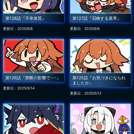
第128話『不幸体質』
第127話『召喚する基準』
更新日：2025/6/8
更新日：2025/6/6
第126話『禁断の影響で･･･』
第125話『お気づきになられ
ましたか』
更新日：2025/5/14
更新日：2025/5/12