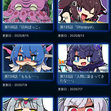
第136話『日向ぼっこ』
第135話『Ohyopyo!』
更新日：2025/8/15
更新日：2025/8/13
第134話『ももも･･･』
第133話『人間に染まってき
たな･･･』
更新日：2025/7/9
更新日：2025/7/7