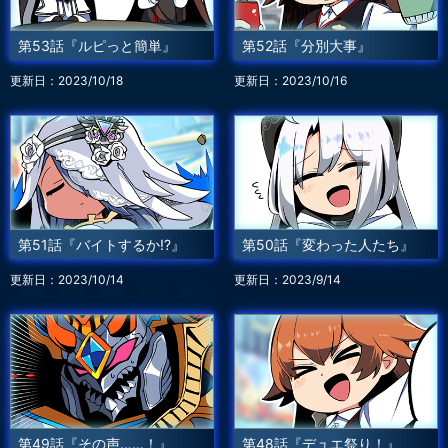
第53話『ルピっと簡単』
第52話『分別大事』
更新日：2023/10/18
更新日：2023/10/16
第51話『バイトするか!?』
第50話『変わった人たち』
更新日：2023/10/14
更新日：2023/9/14
第49話『その声……！』
第48話『デュエ祭り！』