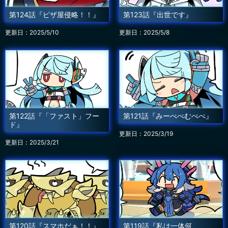
第124話『ピザ屋侵略！！』
第123話『出世です』
更新日：2025/5/10
更新日：2025/5/8
第122話『「ファスト」フー
第121話『みーぺぺむぺぺ』
ド』
更新日：2025/3/19
更新日：2025/3/21
第120話『スマホだぁ！！』
第119話『私は一体何