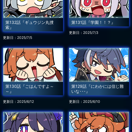
第132話『ギュウジン丸捜
第131話『学園！！？』
索』
更新日：2025/7/3
更新日：2025/7/5
第130話『ごはんですよ～
第129話『にわかには信じ難
～』
いな･･･』
更新日：2025/6/12
更新日：2025/6/10