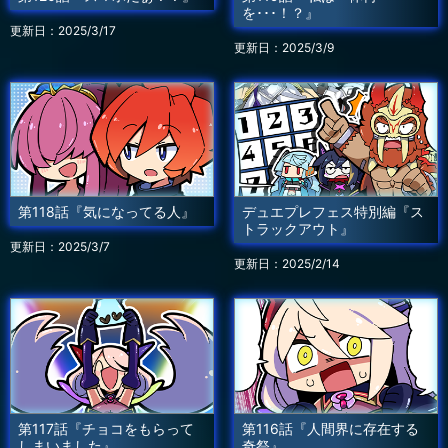
を･･･！？』
更新日：2025/3/17
更新日：2025/3/9
第118話『気になってる人』
デュエプレフェス特別編『ス
トラックアウト』
更新日：2025/3/7
更新日：2025/2/14
第117話『チョコをもらって
第116話『人間界に存在する
しまいました』
奇祭』