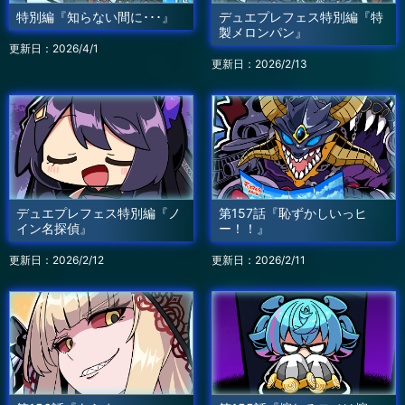
特別編『知らない間に･･･』
デュエプレフェス特別編『特
製メロンパン』
更新日：2026/4/1
更新日：2026/2/13
デュエプレフェス特別編『ノ
第157話『恥ずかしいっヒ
イン名探偵』
ー！！』
更新日：2026/2/12
更新日：2026/2/11