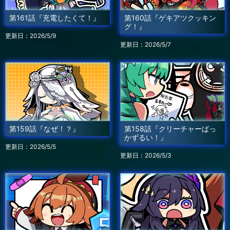
第161話『充電したくて！』
第160話『ゲキアツクッキン
グ！』
更新日：2026/5/9
更新日：2026/5/7
第159話『なぜ！？』
第158話『クリーチャーばっ
かずるい！』
更新日：2026/5/5
更新日：2026/5/3