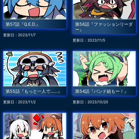
第57話『Q.E.D.』
第56話『ファッションリーダ
ー』
更新日：2023/11/7
更新日：2023/11/5
第55話『もっと一人で……』
第54話『バンド組もー！』
更新日：2023/11/2
更新日：2023/10/20