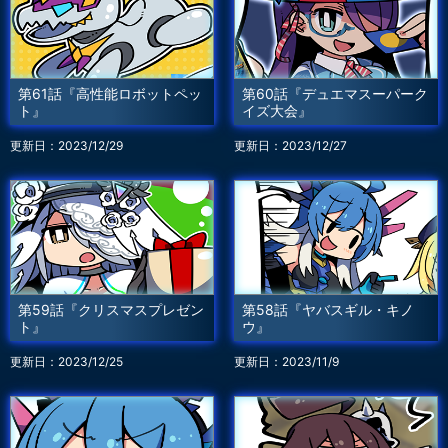
第61話『高性能ロボットペッ
第60話『デュエマスーパーク
ト』
イズ大会』
更新日：2023/12/29
更新日：2023/12/27
第59話『クリスマスプレゼン
第58話『ヤバスギル・キノ
ト』
ウ』
更新日：2023/12/25
更新日：2023/11/9