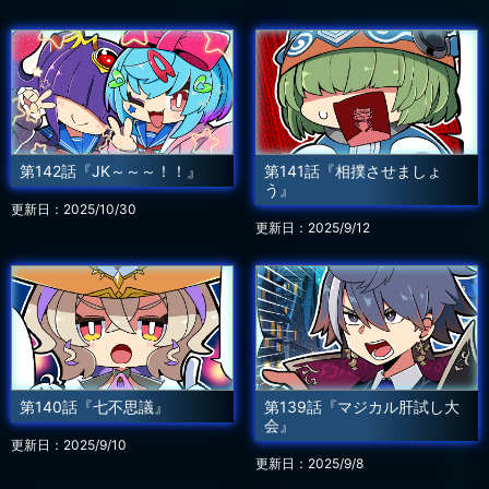
第142話『JK～～～！！』
第141話『相撲させましょ
う』
更新日：2025/10/30
更新日：2025/9/12
第140話『七不思議』
第139話『マジカル肝試し大
会』
更新日：2025/9/10
更新日：2025/9/8