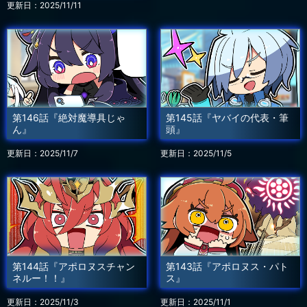
更新日：2025/11/11
第146話『絶対魔導具じゃ
第145話『ヤバイの代表・筆
ん』
頭』
更新日：2025/11/7
更新日：2025/11/5
第144話『アポロヌスチャン
第143話『アポロヌス・パト
ネルー！！』
ス』
更新日：2025/11/3
更新日：2025/11/1