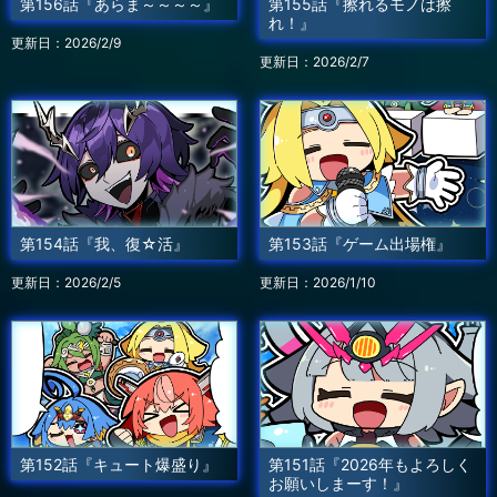
第156話『あらま～～～～』
第155話『擦れるモノは擦
れ！』
更新日：2026/2/9
更新日：2026/2/7
第154話『我、復☆活』
第153話『ゲーム出場権』
更新日：2026/2/5
更新日：2026/1/10
第152話『キュート爆盛り』
第151話『2026年もよろしく
お願いしまーす！』