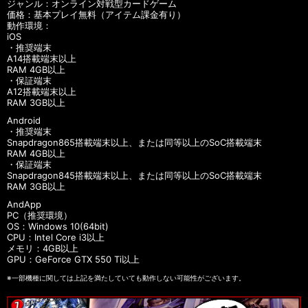
ジャンル：オンライン対戦型カードゲーム
価格：基本プレイ無料（アイテム課金有り）
動作環境：
iOS
・推奨端末
A14搭載端末以上
RAM 4GB以上
・保証端末
A12搭載端末以上
RAM 3GB以上
Android
・推奨端末
Snapdragon865搭載端末以上、または同等以上のSoC搭載端末
RAM 4GB以上
・保証端末
Snapdragon845搭載端末以上、または同等以上のSoC搭載端末
RAM 3GB以上
AndApp
PC（推奨環境）
OS：Windows 10(64bit)
CPU：Intel Core i3以上
メモリ：4GB以上
GPU：GeForce GTX 550 Ti以上
※一部機種に関しては上記を満たしていても動作しない可能性がございます。