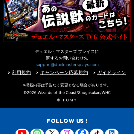
デュエル・マスターズ プレイスに
関するお問い合わせ先
support@duelmastersplays.com
利用規約
キャンペーン応募規約
ガイドライン
※掲載内容は予告なく変更となる場合があります。
©2026 Wizards of the Coast/Shogakukan/WHC
© ＴＯＭＹ
FOLLOW US !