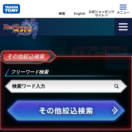
公式ショッピング
メニュー
検索
English
サイト
フリーワード検索