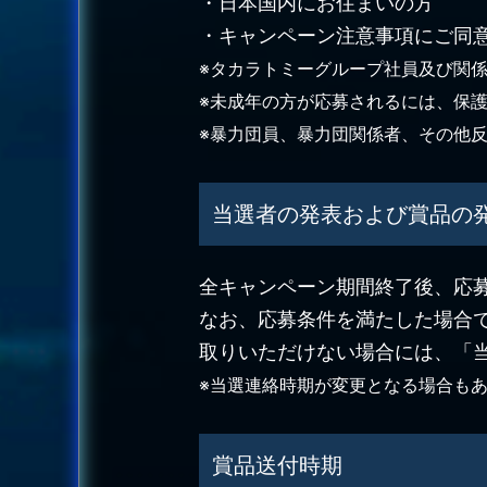
・日本国内にお住まいの方
・キャンペーン注意事項にご同
※タカラトミーグループ社員及び関
※未成年の方が応募されるには、保
※暴力団員、暴力団関係者、その他
当選者の発表および賞品の
全キャンペーン期間終了後、応
なお、応募条件を満たした場合
取りいただけない場合には、「
※当選連絡時期が変更となる場合も
賞品送付時期