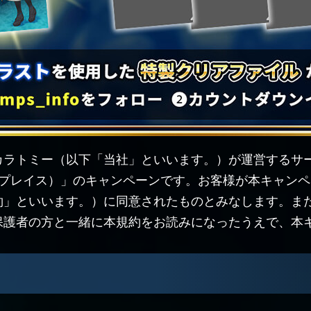
ラトミー（以下「当社」といいます。）が運営するサービス『
ーズ プレイス）」のキャンペーンです。お客様が本キャン
約」といいます。）に同意されたものとみなします。ま
保護者の方と一緒に本規約をお読みになったうえで、本