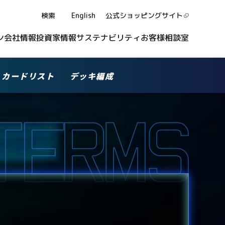
検索
English
公式ショッピング
サイト
ン
会社情報
投資家情報
サステナビリティ
お客様相談室
カードリスト
デッキ編成