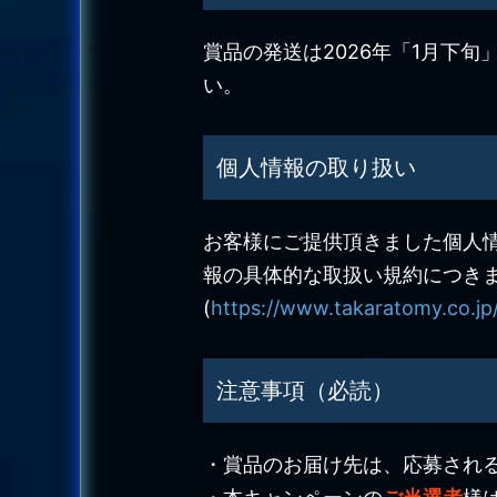
賞品の発送は2026年「1月下
い。
個人情報の取り扱い
お客様にご提供頂きました個人
報の具体的な取扱い規約につき
(
https://www.takaratomy.co.jp/
注意事項（必読）
・賞品のお届け先は、応募され