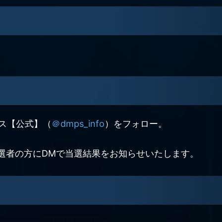
イス【公式】（
＠dmps_info
）をフォロー。
。
当選者の方にDMで当選結果をお知らせいたします。