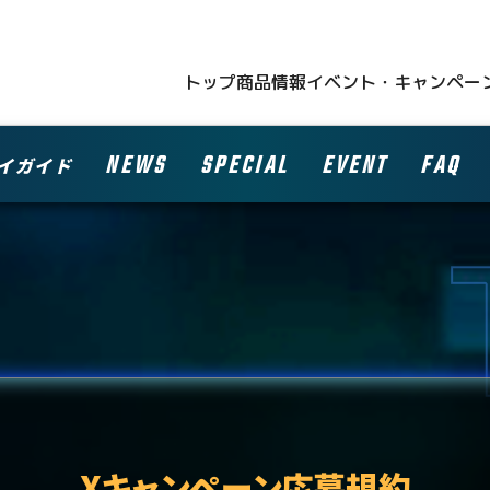
トップ
商品情報
イベント・キャンペー
NEWS
SPECIAL
EVENT
FAQ
イガイド
Xキャンペーン応募規約