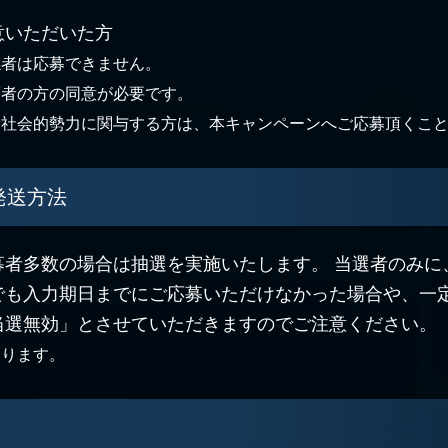
意いただいた方
係者は応募できません。
護者の方の同意が必要です。
反社会的勢力に関与する方は、本キャンペーンへご応募頂くこ
発送方法
募者多数の場合は抽選を実施いたします。 当選者のみに
でも入力期日までにご応募いただけなかった場合や、一
当選無効」とさせていただきますのでご注意ください。
あります。