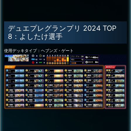
デュエプレグランプリ 2024 TOP
8：よしたけ選手
使用デッキタイプ：ヘブンズ・ゲート