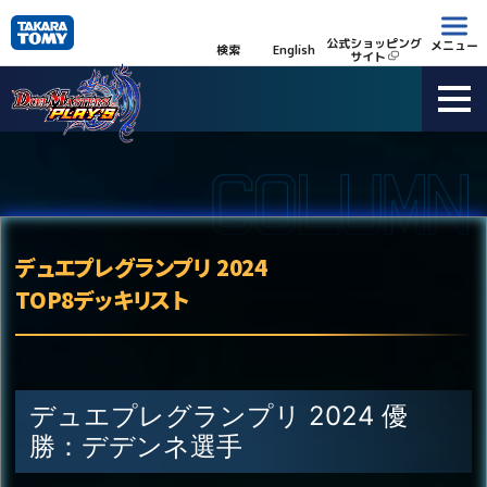
公式ショッピング
メニュー
検索
English
サイト
デュエプレグランプリ 2024
TOP8デッキリスト
デュエプレグランプリ 2024 優
勝：デデンネ選手