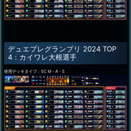
デュエプレグランプリ 2024 TOP
4：カイワレ大根選手
使用デッキタイプ：5C M・A・S