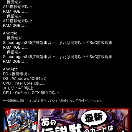
・推奨端末
A14搭載端末以上
RAM 4GB以上
・保証端末
A12搭載端末以上
RAM 3GB以上
Android
・推奨端末
Snapdragon865搭載端末以上、または同等以上のSoC搭載端末
RAM 4GB以上
・保証端末
Snapdragon845搭載端末以上、または同等以上のSoC搭載端末
RAM 3GB以上
AndApp
PC（推奨環境）
OS：Windows 10(64bit)
CPU：Intel Core i3以上
メモリ：4GB以上
GPU：GeForce GTX 550 Ti以上
※一部機種に関しては上記を満たしていても動作しない可能性がございます。