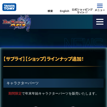
公式ショッピング
メニュー
検索
English
サイト
【サプライ】【ショップ】ラインナップ追加！
キャラクターパーツ
期間限定
で年末年始キャラクターパーツを販売いたします。