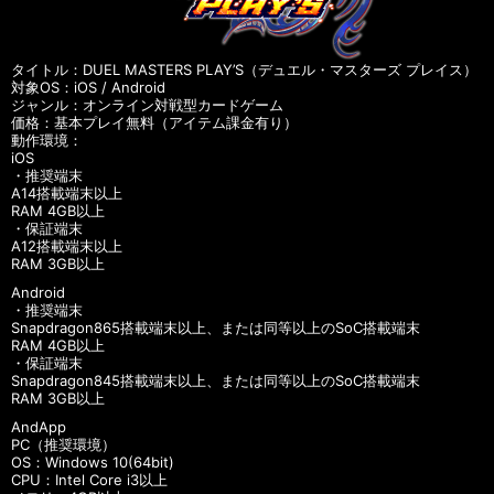
タイトル：DUEL MASTERS PLAY’S（デュエル・マスターズ プレイス）
対象OS：iOS / Android
ジャンル：オンライン対戦型カードゲーム
価格：基本プレイ無料（アイテム課金有り）
動作環境：
iOS
・推奨端末
A14搭載端末以上
RAM 4GB以上
・保証端末
A12搭載端末以上
RAM 3GB以上
Android
・推奨端末
Snapdragon865搭載端末以上、または同等以上のSoC搭載端末
RAM 4GB以上
・保証端末
Snapdragon845搭載端末以上、または同等以上のSoC搭載端末
RAM 3GB以上
AndApp
PC（推奨環境）
OS：Windows 10(64bit)
CPU：Intel Core i3以上