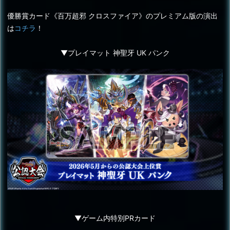
優勝賞カード《百万超邪 クロスファイア》のプレミアム版の演出
は
コチラ
！
▼プレイマット 神聖牙 UK パンク
▼ゲーム内特別PRカード