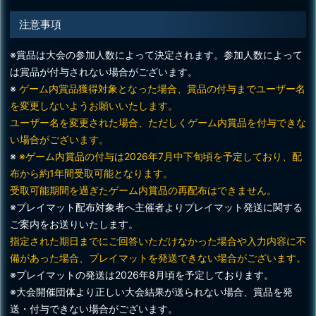
注意事項
※賞品は大会の参加人数によって決定されます。参加人数によって
は賞品が付与されない場合がございます。
※
ゲーム内賞品獲得対象となった場合、賞品の付与までユーザー名
を変更しないようお願いいたします。
ユーザー名を変更された場合、ただしくゲーム内賞品を付与できな
い場合がございます。
※
※ゲーム内賞品の付与は2026年7月中下旬頃を予定しており、配
布から約1年間受取可能となります。
受取可能期間を過ぎたゲーム内賞品の再配布はできません。
※プレイマット配布対象者へ主催者よりプレイマット発送に関する
ご案内をお送りいたします。
指定された期日までにご回答いただけなかった場合や入力内容に不
備があった場合、プレイマットを発送できない場合がございます。
※プレイマットの発送は2026年8月頃を予定しております。
※大会開催団体より正しい大会結果が送られない場合、賞品を発
送・付与できない場合がございます。