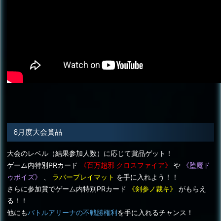
6月度大会賞品
大会のレベル（結果参加人数）に応じて賞品ゲット！
ゲーム内特別PRカード
《百万超邪 クロスファイア》
や
《堕魔ド
ゥポイズ》
、
ラバープレイマット
を手に入れよう！！
さらに参加賞でゲーム内特別PRカード
《剣参ノ裁キ》
がもらえ
る！！
他にも
バトルアリーナの不戦勝権利
を手に入れるチャンス！