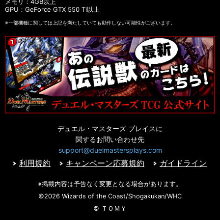
メモリ：4GB以上
GPU：GeForce GTX 550 Ti以上
※一部機種に関しては上記を満たしていても動作しない可能性がございます。
デュエル・マスターズ プレイスに
関するお問い合わせ先
support@duelmastersplays.com
利用規約
キャンペーン応募規約
ガイドライン
※掲載内容は予告なく変更となる場合があります。
©2026 Wizards of the Coast/Shogakukan/WHC
© ＴＯＭＹ