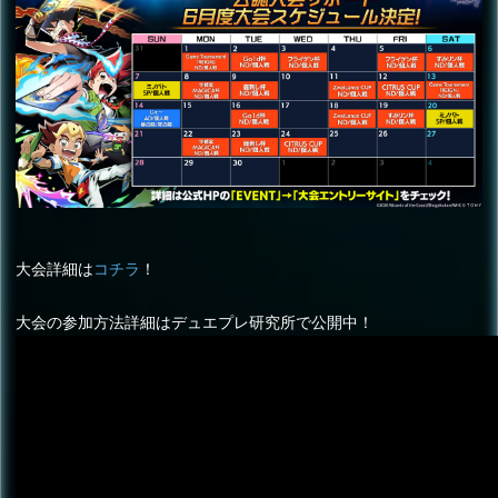
大会詳細は
コチラ
！
大会の参加方法詳細はデュエプレ研究所で公開中！