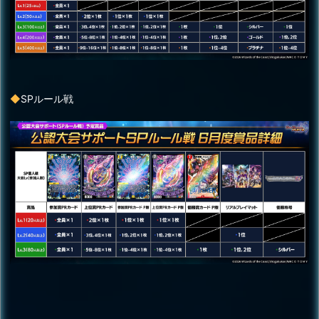
◆
SPルール戦