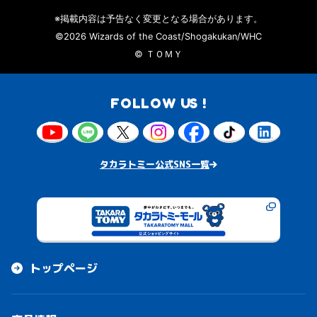
※掲載内容は予告なく変更となる場合があります。
©2026 Wizards of the Coast/Shogakukan/WHC
© ＴＯＭＹ
FOLLOW US !
タカラトミー公式SNS一覧
トップページ