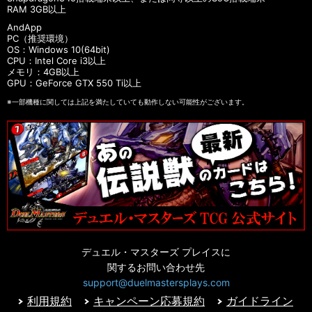
RAM 3GB以上
AndApp
PC（推奨環境）
OS：Windows 10(64bit)
CPU：Intel Core i3以上
メモリ：4GB以上
GPU：GeForce GTX 550 Ti以上
※一部機種に関しては上記を満たしていても動作しない可能性がございます。
デュエル・マスターズ プレイスに
関するお問い合わせ先
support@duelmastersplays.com
利用規約
キャンペーン応募規約
ガイドライン