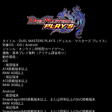
タイトル：DUEL MASTERS PLAY’S（デュエル・マスターズ プレイス）
対象OS：iOS / Android
ジャンル：オンライン対戦型カードゲーム
価格：基本プレイ無料（アイテム課金有り）
動作環境：
iOS
・推奨端末
A14搭載端末以上
RAM 4GB以上
・保証端末
A12搭載端末以上
RAM 3GB以上
Android
・推奨端末
Snapdragon865搭載端末以上、または同等以上のSoC搭載端末
RAM 4GB以上
・保証端末
Snapdragon845搭載端末以上、または同等以上のSoC搭載端末