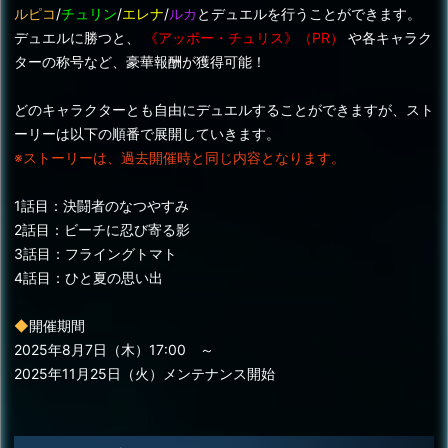
ルピコ
/
チュリン
/
エレナ
/
ルカ
とデュエルを行うことができます。
デュエルに勝つと、
《アッポー・チュリス》（PR）
や各キャラク
ターの称号など、豪華報酬が獲得可能！
どのキャラクターとも自由にデュエルすることができますが、スト
ーリーは以下の順番で展開していきます。
※ストーリーは、過去開催時と同じ内容となります。
1話目：決闘者のなつやすみ
2話目：ビーチに忍び寄る影
3話目：フライングトマト
4話目：ひと夏の思い出
◆
開催期間
2025年8月7日（木）17:00 ～
2025年11月25日（火）メンテナンス開始