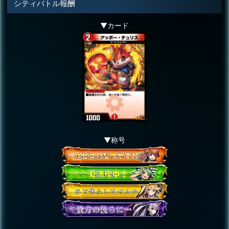
シティバトル報酬
▼カード
▼称号