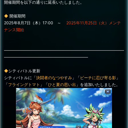
開催期間を以下の通りに延長いたしました。
◆
開催期間
2025年8月7日（木）17:00 ～
2025年11月25日（火）メンテ
ナンス開始
——————————————————————————————
—————————————————————
◆
シティバトル更新
シティバトルに「
決闘者のなつやすみ
」「
ビーチに忍び寄る影
」
「
フライングトマト
」「
ひと夏の思い出
」を追加いたしました。