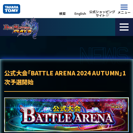
公式ショッピング
メニュー
検索
English
サイト
公式大会「BATTLE ARENA 2024 AUTUMN」1
次予選開始