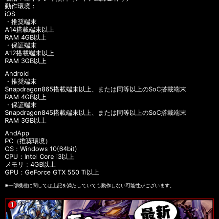
動作環境：
iOS
・推奨端末
A14搭載端末以上
RAM 4GB以上
・保証端末
A12搭載端末以上
RAM 3GB以上
Android
・推奨端末
Snapdragon865搭載端末以上、または同等以上のSoC搭載端末
RAM 4GB以上
・保証端末
Snapdragon845搭載端末以上、または同等以上のSoC搭載端末
RAM 3GB以上
AndApp
PC（推奨環境）
OS：Windows 10(64bit)
CPU：Intel Core i3以上
メモリ：4GB以上
GPU：GeForce GTX 550 Ti以上
※一部機種に関しては上記を満たしていても動作しない可能性がございます。