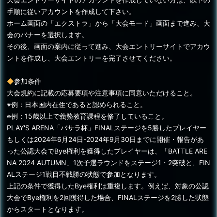
手順に従いアカウントを作成して下さい。
ホーム画面の「エクストラ」から「大会モード」画面まで進み、大
会のバナーを選択します。
その後、画面の案内に従って進み、大会エントリーサイトでアカウ
ントを作成し、大会エントリーを完了させてください。
◆
参加条件
大会規約に記載の応募要項や注意事項に同意いただけること。
※例：日本国内在住であると認められること。
※例：15歳以上で義務教育課程を修了していること。
PLAY'S ARENA「バサラ杯」FINALステージを5勝したプレイヤー
もしくは2024年6月24日-2024年9月30日までに開催・報告があ
った公認大会でBye権利を獲得したプレイヤーは、「BATTLE ARE
NA 2024 AUTUMN」1次予選ラウンドをステージ1・2突破と、FIN
ALステージ1戦目不戦勝の状態で参加となります。
上記の条件で獲得したBye権利は重複します。例えば、対象の公認
大会でBye権利を2回獲得した場合、FINALステージを2勝した状態
からスタートとなります。