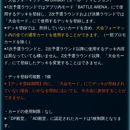
※1次予選ラウンドではアプリ内モード「BATTLE ARENA」にて使
用するデッキを登録し、2次予選ラウンドおよび決勝ラウンドでは
「大会モード」にて使用するデッキを登録します。
※デッキ登録では、所持していないカードを含め、
大会フォーマッ
ト内の全ての通常カードを使用することができます。
（一部プロモ
カードを除く）
※1次予選ラウンドと、2次予選ラウンド以降に使用するデッキ内容
は異なっていても構いません。2次予選ラウンド以降、「大会モー
ド」にて登録したデッキを変更することはできません。
・デッキ登録可能数：1個
※【デッキ登録期間】内に、「大会モード」にてデッキが登録され
ていない場合、いかなる理由においても、今大会に参加することが
できません。
・カードの使用制限：なし
※「DP殿堂」「AD殿堂」に認定されたカードは1枚制限となりま
す。