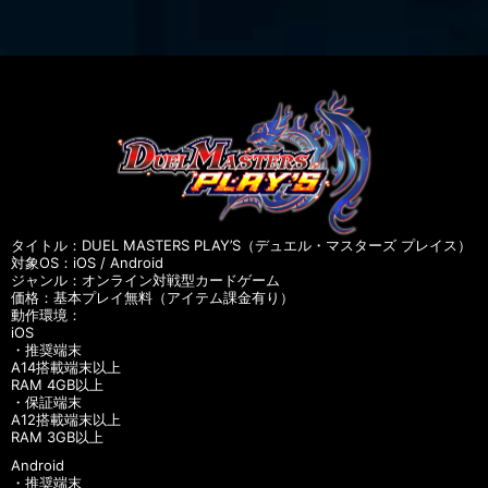
タイトル：DUEL MASTERS PLAY’S（デュエル・マスターズ プレイス）
対象OS：iOS / Android
ジャンル：オンライン対戦型カードゲーム
価格：基本プレイ無料（アイテム課金有り）
動作環境：
iOS
・推奨端末
A14搭載端末以上
RAM 4GB以上
・保証端末
A12搭載端末以上
RAM 3GB以上
Android
・推奨端末