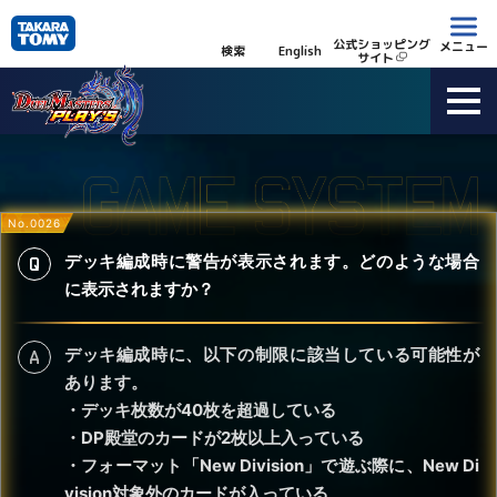
公式ショッピング
メニュー
検索
English
サイト
No.0026
デッキ編成時に警告が表示されます。どのような場合
に表示されますか？
デッキ編成時に、以下の制限に該当している可能性が
あります。
・デッキ枚数が40枚を超過している
・DP殿堂のカードが2枚以上入っている
・フォーマット「New Division」で遊ぶ際に、New Di
vision対象外のカードが入っている