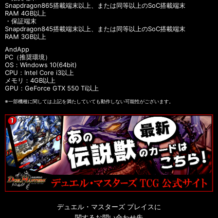
Snapdragon865搭載端末以上、または同等以上のSoC搭載端末
RAM 4GB以上
・保証端末
Snapdragon845搭載端末以上、または同等以上のSoC搭載端末
RAM 3GB以上
AndApp
PC（推奨環境）
OS：Windows 10(64bit)
CPU：Intel Core i3以上
メモリ：4GB以上
GPU：GeForce GTX 550 Ti以上
※一部機種に関しては上記を満たしていても動作しない可能性がございます。
デュエル・マスターズ プレイスに
関するお問い合わせ先