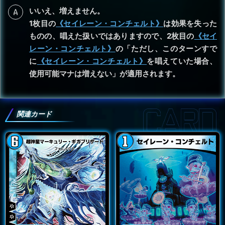
いいえ、増えません。
1枚目の
《セイレーン・コンチェルト》
は効果を失った
ものの、唱えた扱いではありますので、2枚目の
《セイ
レーン・コンチェルト》
の「ただし、このターンすで
に
《セイレーン・コンチェルト》
を唱えていた場合、
使用可能マナは増えない」が適用されます。
関連カード