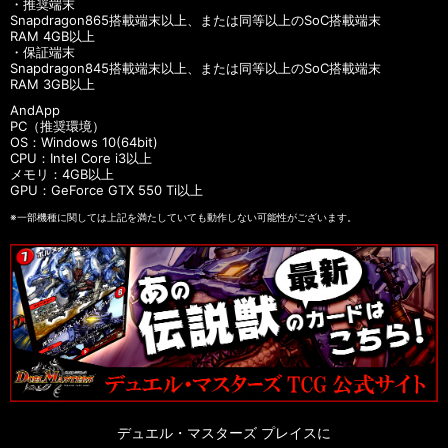
・推奨端末
Snapdragon865搭載端末以上、または同等以上のSoC搭載端末
RAM 4GB以上
・保証端末
Snapdragon845搭載端末以上、または同等以上のSoC搭載端末
RAM 3GB以上
AndApp
PC（推奨環境）
OS：Windows 10(64bit)
CPU：Intel Core i3以上
メモリ：4GB以上
GPU：GeForce GTX 550 Ti以上
※一部機種に関しては上記を満たしていても動作しない可能性がございます。
デュエル・マスターズ プレイスに