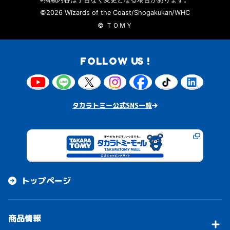
©2026 Wizards of the Coast/Shogakukan/WHC
© ＴＯＭＹ
FOLLOW US !
タカラトミー公式SNS一覧
トップページ
商品情報