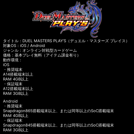
タイトル：DUEL MASTERS PLAY’S（デュエル・マスターズ プレイス）
対象OS：iOS / Android
ジャンル：オンライン対戦型カードゲーム
価格：基本プレイ無料（アイテム課金有り）
動作環境：
iOS
・推奨端末
A14搭載端末以上
RAM 4GB以上
・保証端末
A12搭載端末以上
RAM 3GB以上
Android
・推奨端末
Snapdragon865搭載端末以上、または同等以上のSoC搭載端末
RAM 4GB以上
・保証端末
Snapdragon845搭載端末以上、または同等以上のSoC搭載端末
RAM 3GB以上