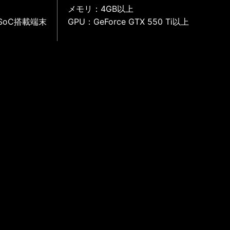
メモリ：4GB以上
SoC搭載端末
GPU：GeForce GTX 550 Ti以上