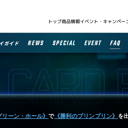
トップ
商品情報
イベント・キャンペー
NEWS
SPECIAL
EVENT
FAQ
イガイド
グリーン・ホール》
で
《勝利のプリンプリン》
を