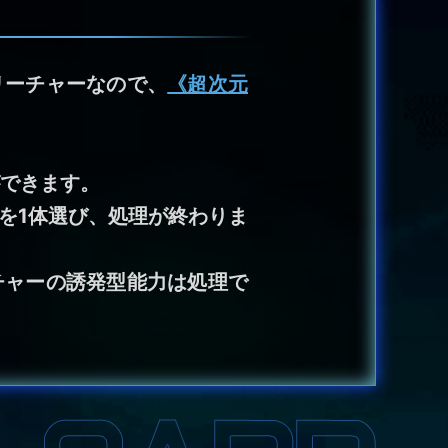
リーチャーなので、
《超次元
。
ができます。
を1体選び、処理が終わりま
チャーの誘発型能力は処理で