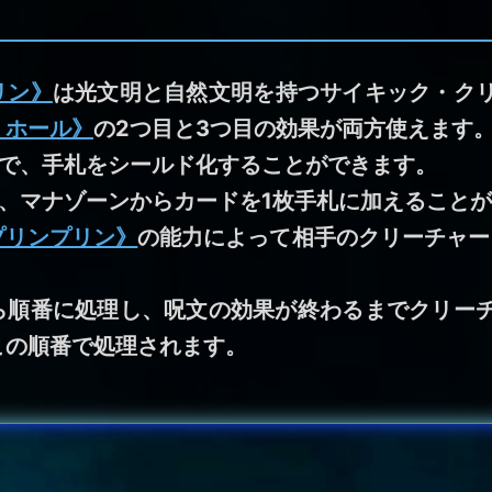
リン》
は光文明と自然文明を持つサイキック・ク
・ホール》
の2つ目と3つ目の効果が両方使えます
果で、手札をシールド化することができます。
で、マナゾーンからカードを1枚手札に加えること
プリンプリン》
の能力によって相手のクリーチャー
ら順番に処理し、呪文の効果が終わるまでクリー
この順番で処理されます。