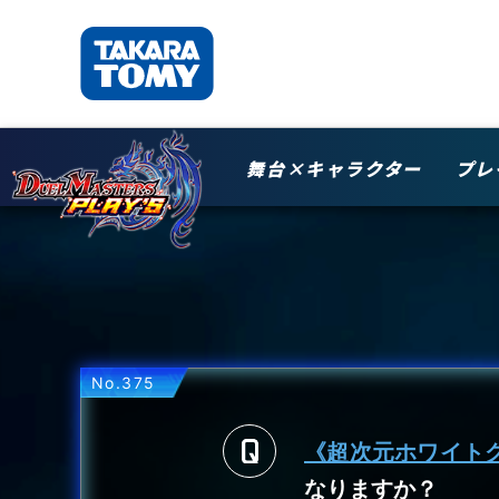
舞台×キャラクター
プレ
No.375
《超次元ホワイト
なりますか？