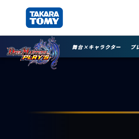
舞台×キャラクター
プ