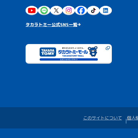
タカラトミー公式SNS一覧
このサイトについて
個人