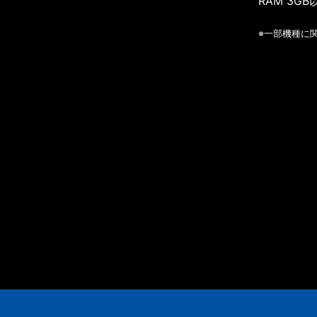
RAM 3GB
※一部機種に