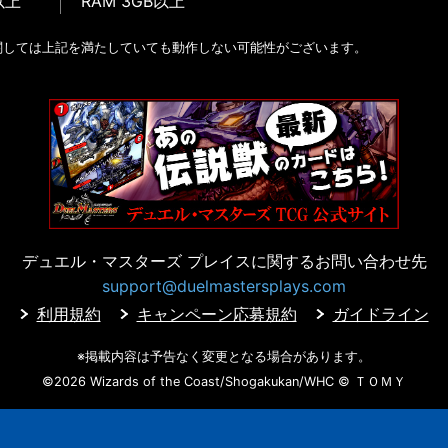
以上
RAM 3GB以上
関しては上記を満たしていても動作しない可能性がございます。
デュエル・マスターズ プレイスに
関するお問い合わせ先
support@duelmastersplays.com
利用規約
キャンペーン応募規約
ガイドライン
※掲載内容は予告なく変更となる場合があります。
©2026 Wizards of the Coast/Shogakukan/WHC
© ＴＯＭＹ