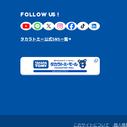
FOLLOW US !
タカラトミー公式SNS一覧
このサイトについて
個人情