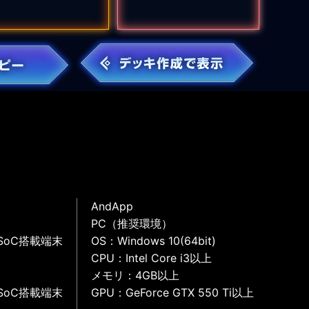
AndApp
PC（推奨環境）
SoC搭載端末
OS：Windows 10(64bit)
CPU：Intel Core i3以上
メモリ：4GB以上
SoC搭載端末
GPU：GeForce GTX 550 Ti以上