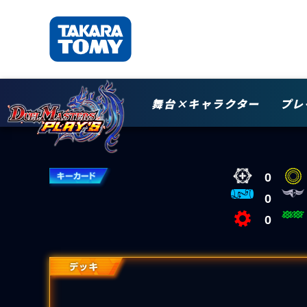
舞台×キャラクター
プレ
0
0
0