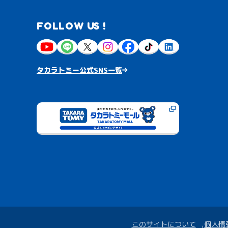
FOLLOW US !
タカラトミー公式SNS一覧
このサイトについて
個人情