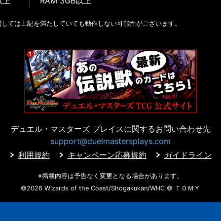
以上
RAM 3GB以上
関しては上記を満たしていても動作しない可能性がございます。
デュエル・マスターズ プレイスに
関するお問い合わせ先
support@duelmastersplays.com
利用規約
キャンペーン応募規約
ガイドライン
※掲載内容は予告なく変更となる場合があります。
©2026 Wizards of the Coast/Shogakukan/WHC
© ＴＯＭＹ