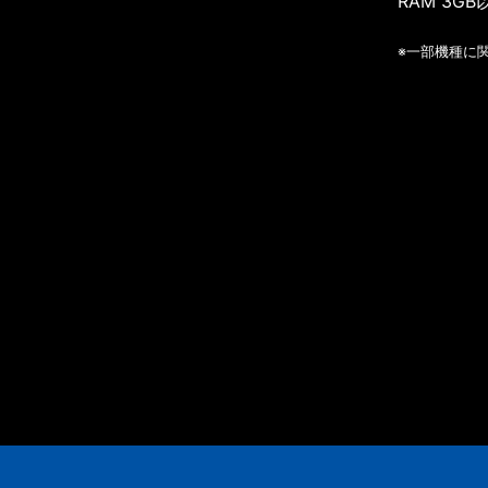
RAM 3GB
※一部機種に