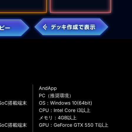
AndApp
PC（推奨環境）
SoC搭載端末
OS：Windows 10(64bit)
CPU：Intel Core i3以上
メモリ：4GB以上
SoC搭載端末
GPU：GeForce GTX 550 Ti以上