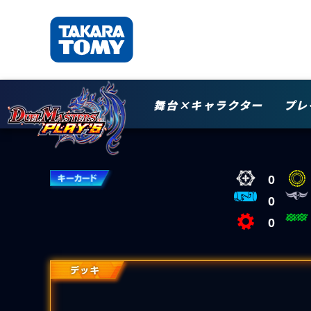
舞台×キャラクター
プレ
0
0
0