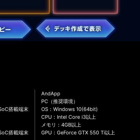
AndApp
PC（推奨環境）
SoC搭載端末
OS：Windows 10(64bit)
CPU：Intel Core i3以上
メモリ：4GB以上
SoC搭載端末
GPU：GeForce GTX 550 Ti以上