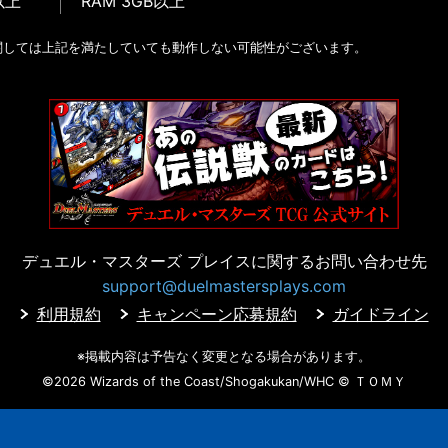
以上
RAM 3GB以上
関しては上記を満たしていても動作しない可能性がございます。
デュエル・マスターズ プレイスに
関するお問い合わせ先
support@duelmastersplays.com
利用規約
キャンペーン応募規約
ガイドライン
※掲載内容は予告なく変更となる場合があります。
©2026 Wizards of the Coast/Shogakukan/WHC
© ＴＯＭＹ