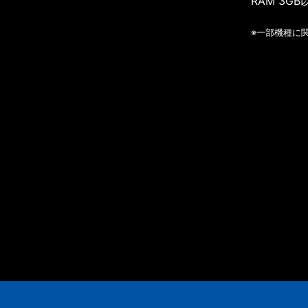
RAM 3GB
※一部機種に