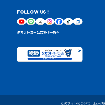
FOLLOW US !
タカラトミー公式SNS一覧
このサイトについて
個人情