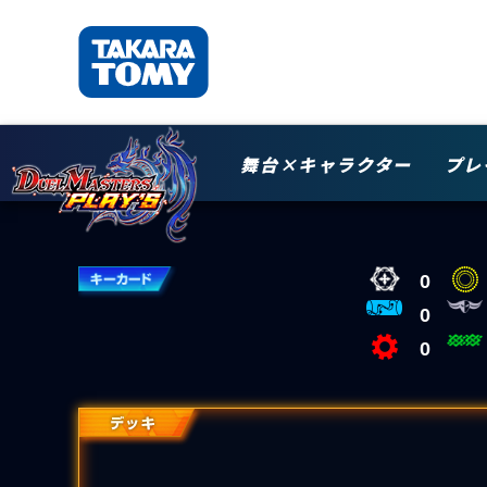
舞台×キャラクター
プレ
0
0
0