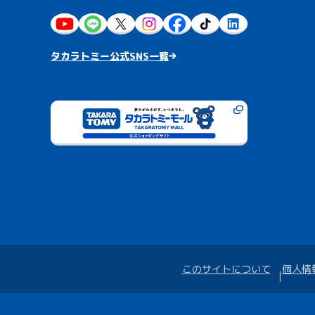
タカラトミー公式SNS一覧
このサイトについて
個人情