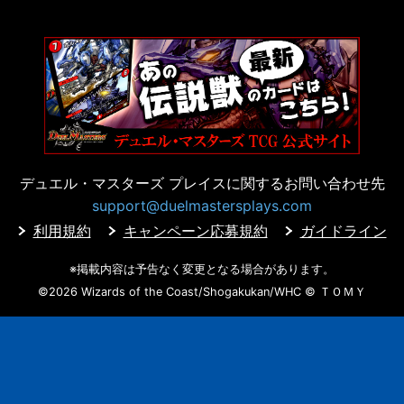
デュエル・マスターズ プレイスに
関するお問い合わせ先
support@duelmastersplays.com
利用規約
キャンペーン応募規約
ガイドライン
※掲載内容は予告なく変更となる場合があります。
©2026 Wizards of the Coast/Shogakukan/WHC
© ＴＯＭＹ