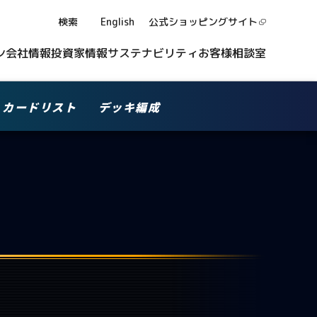
検索
English
公式ショッピング
サイト
ン
会社情報
投資家情報
サステナビリティ
お客様相談室
カードリスト
デッキ編成