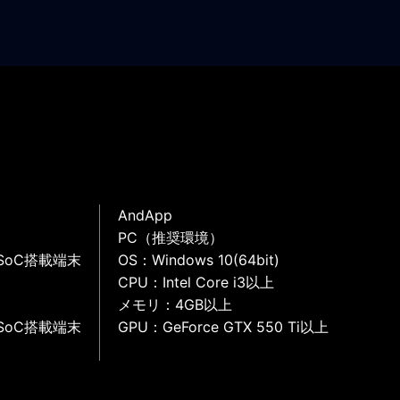
AndApp
PC（推奨環境）
SoC搭載端末
OS：Windows 10(64bit)
CPU：Intel Core i3以上
メモリ：4GB以上
SoC搭載端末
GPU：GeForce GTX 550 Ti以上