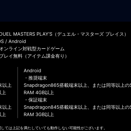
UEL MASTERS PLAY’S（デュエル・マスターズ プレイス）
 / Android
オンライン対戦型カードゲーム
プレイ無料（アイテム課金有り）
Android
・推奨端末
末以上
Snapdragon865搭載端末以上、または同等以上の
以上
RAM 4GB以上
・保証端末
末以上
Snapdragon845搭載端末以上、または同等以上の
以上
RAM 3GB以上
関しては上記を満たしていても動作しない可能性がございます。