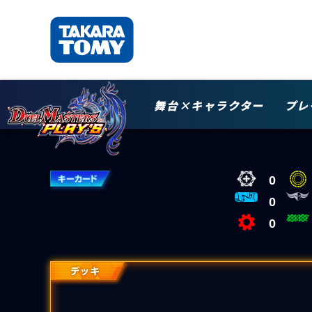
舞台×キャラクター
プレ
0
0
0