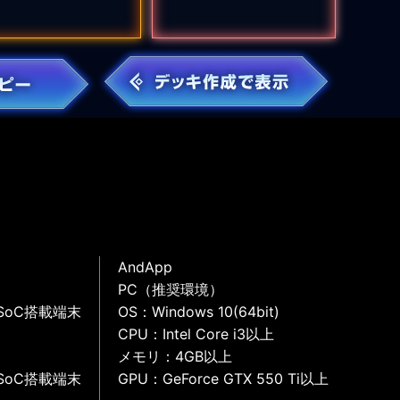
AndApp
PC（推奨環境）
SoC搭載端末
OS：Windows 10(64bit)
CPU：Intel Core i3以上
メモリ：4GB以上
SoC搭載端末
GPU：GeForce GTX 550 Ti以上