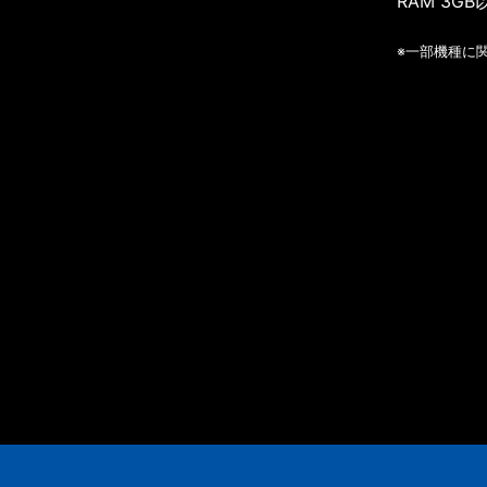
RAM 3GB
※一部機種に