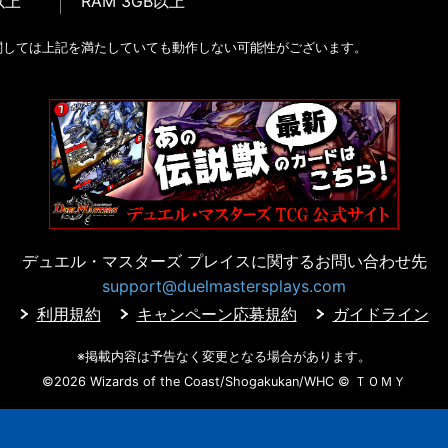
以上
RAM 3GB以上
関しては上記を満たしていても動作しない可能性がございます。
デュエル・マスターズ プレイスに
関するお問い合わせ先
support@duelmastersplays.com
利用規約
キャンペーン応募規約
ガイドライン
※掲載内容は予告なく変更となる場合があります。
©2026 Wizards of the Coast/Shogakukan/WHC
© ＴＯＭＹ