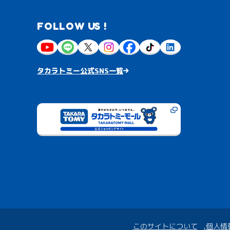
FOLLOW US !
タカラトミー公式SNS一覧
このサイトについて
個人情