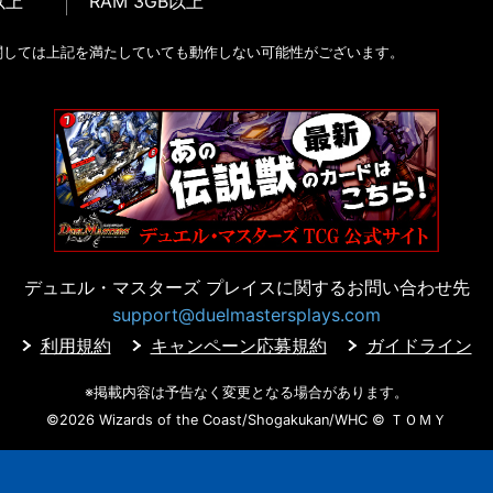
以上
RAM 3GB以上
関しては上記を満たしていても動作しない可能性がございます。
デュエル・マスターズ プレイスに
関するお問い合わせ先
support@duelmastersplays.com
利用規約
キャンペーン応募規約
ガイドライン
※掲載内容は予告なく変更となる場合があります。
©2026 Wizards of the Coast/Shogakukan/WHC
© ＴＯＭＹ