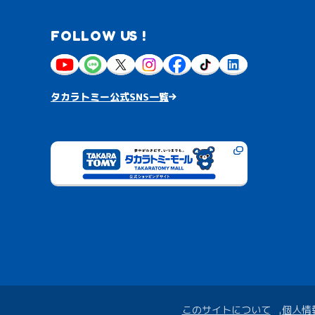
FOLLOW US !
タカラトミー公式SNS一覧
このサイトについて
個人情