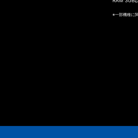
RAM 3GB
※一部機種に