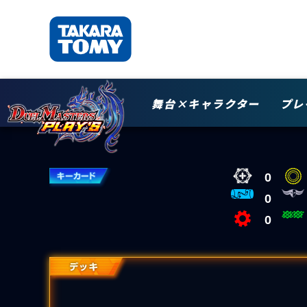
舞台×キャラクター
プレ
0
0
0