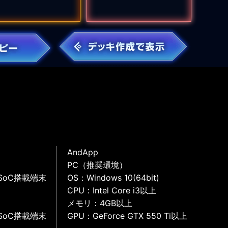
AndApp
PC（推奨環境）
SoC搭載端末
OS：Windows 10(64bit)
CPU：Intel Core i3以上
メモリ：4GB以上
SoC搭載端末
GPU：GeForce GTX 550 Ti以上