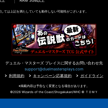
以上
RAM 3GB以上
関しては上記を満たしていても動作しない可能性がございます。
デュエル・マスターズ プレイスに
関するお問い合わせ先
support@duelmastersplays.com
利用規約
キャンペーン応募規約
ガイドライン
※掲載内容は予告なく変更となる場合があります。
©2026 Wizards of the Coast/Shogakukan/WHC
© ＴＯＭＹ