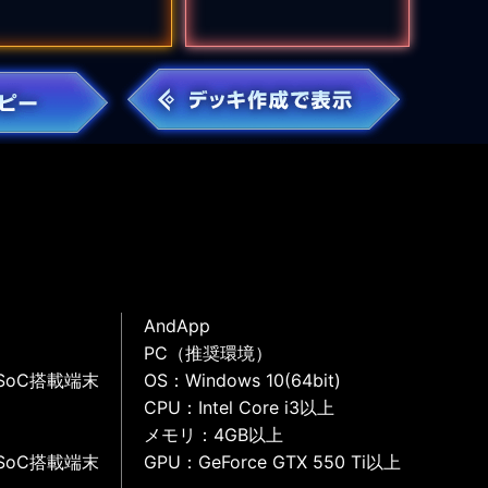
AndApp
PC（推奨環境）
SoC搭載端末
OS：Windows 10(64bit)
CPU：Intel Core i3以上
メモリ：4GB以上
SoC搭載端末
GPU：GeForce GTX 550 Ti以上