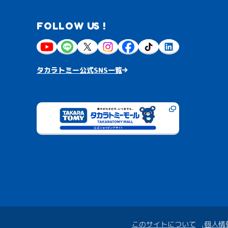
FOLLOW US !
タカラトミー公式SNS一覧
このサイトについて
個人情