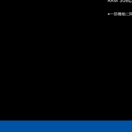
RAM 3GB
※一部機種に