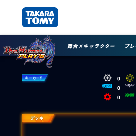
舞台×キャラクター
プレ
0
0
0