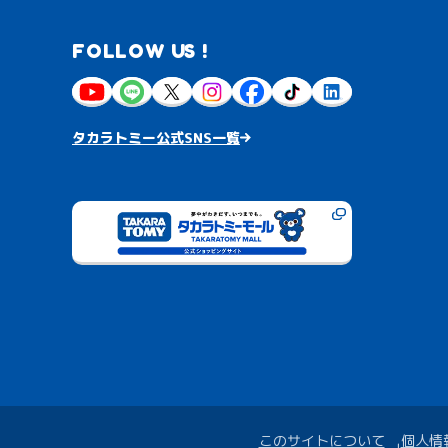
FOLLOW US !
タカラトミー公式SNS一覧
このサイトについて
個人情