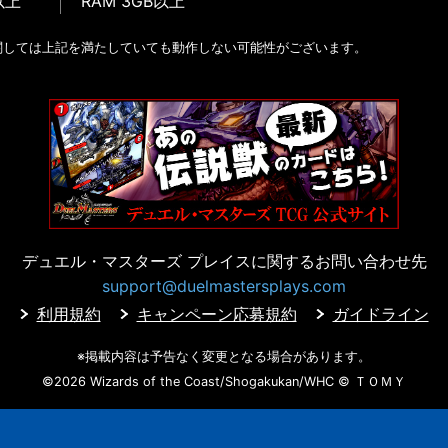
以上
RAM 3GB以上
関しては上記を満たしていても動作しない可能性がございます。
デュエル・マスターズ プレイスに
関するお問い合わせ先
support@duelmastersplays.com
利用規約
キャンペーン応募規約
ガイドライン
※掲載内容は予告なく変更となる場合があります。
©2026 Wizards of the Coast/Shogakukan/WHC
© ＴＯＭＹ