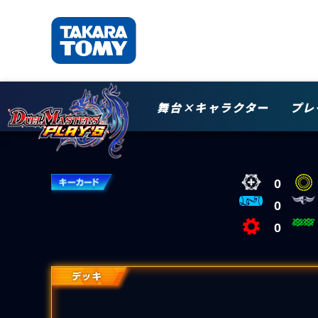
舞台×キャラクター
プレ
0
0
0