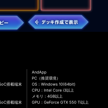
AndApp
PC（推奨環境）
SoC搭載端末
OS：Windows 10(64bit)
CPU：Intel Core i3以上
メモリ：4GB以上
SoC搭載端末
GPU：GeForce GTX 550 Ti以上