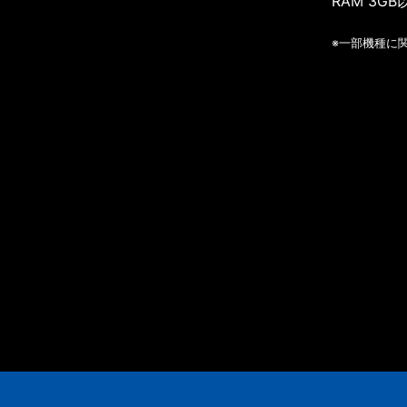
RAM 3GB
※一部機種に