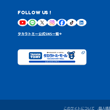
FOLLOW US !
タカラトミー公式SNS一覧
このサイトについて
個人情