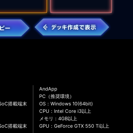
AndApp
PC（推奨環境）
SoC搭載端末
OS：Windows 10(64bit)
CPU：Intel Core i3以上
メモリ：4GB以上
SoC搭載端末
GPU：GeForce GTX 550 Ti以上