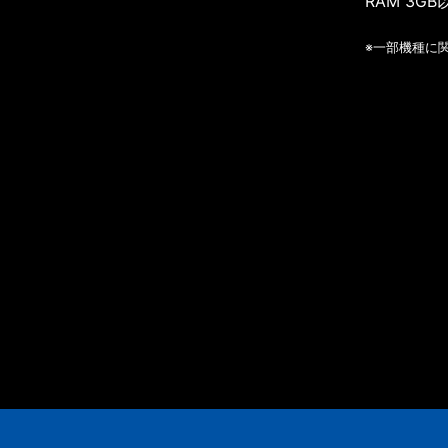
RAM 3GB
※一部機種に