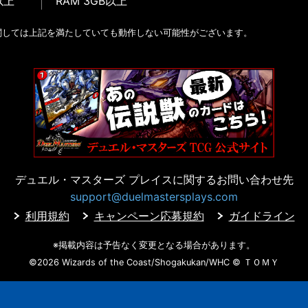
以上
RAM 3GB以上
関しては上記を満たしていても動作しない可能性がございます。
デュエル・マスターズ プレイスに
関するお問い合わせ先
support@duelmastersplays.com
利用規約
キャンペーン応募規約
ガイドライン
※掲載内容は予告なく変更となる場合があります。
©2026 Wizards of the Coast/Shogakukan/WHC
© ＴＯＭＹ