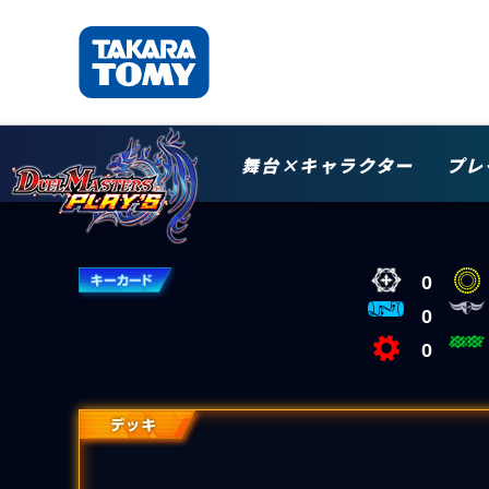
舞台×キャラクター
プレ
0
0
0