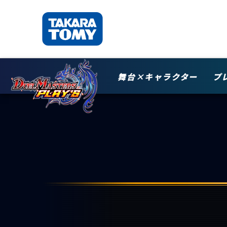
舞台×キャラクター
プ