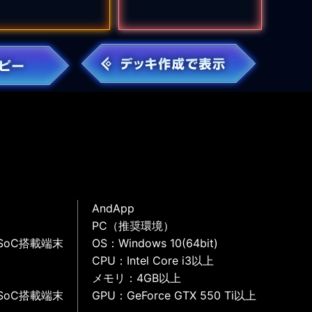
AndApp
PC（推奨環境）
SoC搭載端末
OS：Windows 10(64bit)
CPU：Intel Core i3以上
メモリ：4GB以上
SoC搭載端末
GPU：GeForce GTX 550 Ti以上