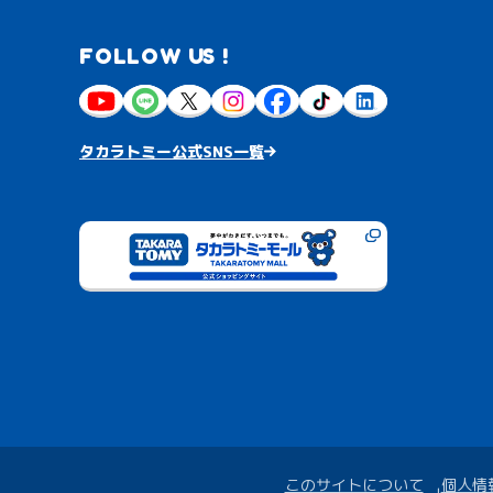
FOLLOW US !
タカラトミー公式SNS一覧
このサイトについて
個人情