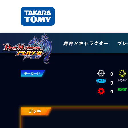
舞台×キャラクター
プレ
0
0
0