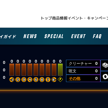
トップ
商品情報
イベント・キャンペー
NEWS
SPECIAL
EVENT
FAQ
イガイド
0
0
0
0
0
0
0
0
0
0
クリーチャー
0
0
呪文
0
0
その他
0