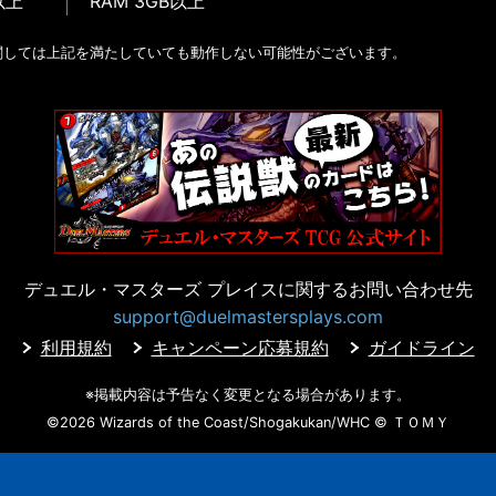
以上
RAM 3GB以上
関しては上記を満たしていても動作しない可能性がございます。
デュエル・マスターズ プレイスに
関するお問い合わせ先
support@duelmastersplays.com
利用規約
キャンペーン応募規約
ガイドライン
※掲載内容は予告なく変更となる場合があります。
©2026 Wizards of the Coast/Shogakukan/WHC
© ＴＯＭＹ