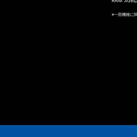
RAM 3GB
※一部機種に