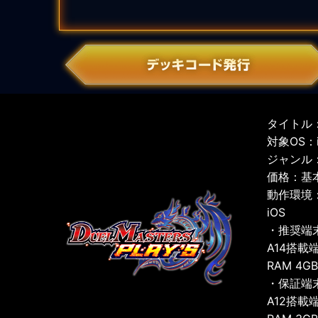
タイトル：
対象OS：iO
ジャンル
価格：基
動作環境
iOS
・推奨端
A14搭載
RAM 4G
・保証端
A12搭載