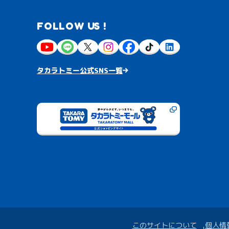
FOLLOW US !
タカラトミー公式SNS一覧
このサイトについて
個人情