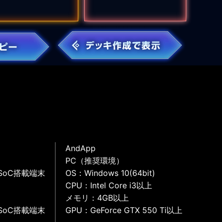
AndApp
PC（推奨環境）
SoC搭載端末
OS：Windows 10(64bit)
CPU：Intel Core i3以上
メモリ：4GB以上
SoC搭載端末
GPU：GeForce GTX 550 Ti以上