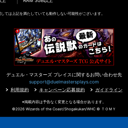
以上
RAM 3GB以上
関しては上記を満たしていても動作しない可能性がございます。
デュエル・マスターズ プレイスに
関するお問い合わせ先
support@duelmastersplays.com
利用規約
キャンペーン応募規約
ガイドライン
※掲載内容は予告なく変更となる場合があります。
©2026 Wizards of the Coast/Shogakukan/WHC
© ＴＯＭＹ