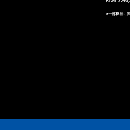
RAM 3GB
※一部機種に