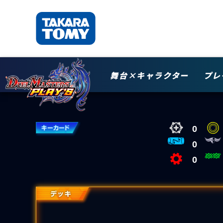
舞台×キャラクター
プレ
0
0
0