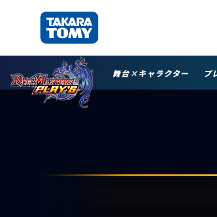
舞台×キャラクター
プ