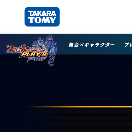
舞台×キャラクター
プ