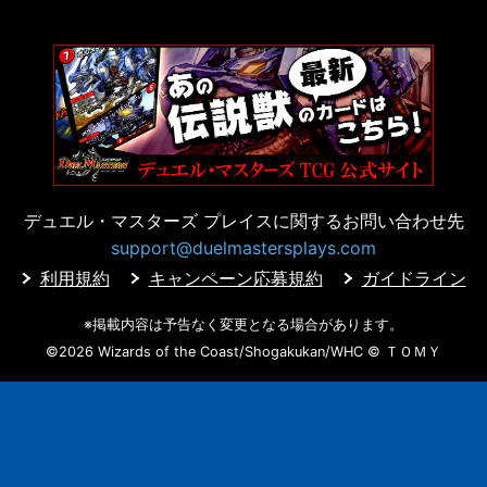
デュエル・マスターズ プレイスに
関するお問い合わせ先
support@duelmastersplays.com
利用規約
キャンペーン応募規約
ガイドライン
※掲載内容は予告なく変更となる場合があります。
©2026 Wizards of the Coast/Shogakukan/WHC
© ＴＯＭＹ