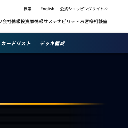
検索
English
公式ショッピング
サイト
ン
会社情報
投資家情報
サステナビリティ
お客様相談室
カードリスト
デッキ編成