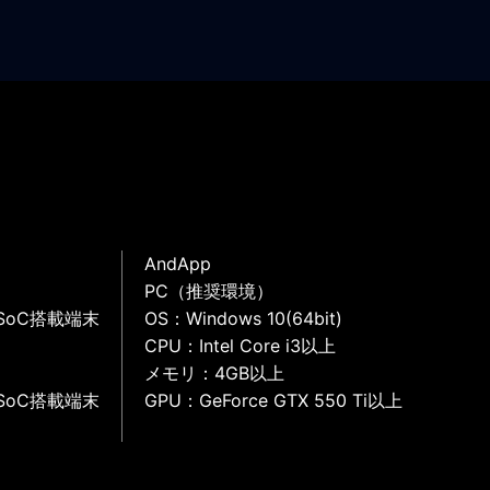
AndApp
PC（推奨環境）
SoC搭載端末
OS：Windows 10(64bit)
CPU：Intel Core i3以上
メモリ：4GB以上
SoC搭載端末
GPU：GeForce GTX 550 Ti以上