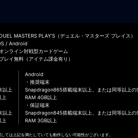
UEL MASTERS PLAY’S（デュエル・マスターズ プレイス）
 / Android
オンライン対戦型カードゲーム
プレイ無料（アイテム課金有り）
Android
・推奨端末
末以上
Snapdragon865搭載端末以上、または同等以上の
以上
RAM 4GB以上
・保証端末
末以上
Snapdragon845搭載端末以上、または同等以上の
以上
RAM 3GB以上
関しては上記を満たしていても動作しない可能性がございます。