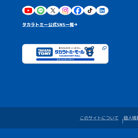
タカラトミー公式SNS一覧
このサイトについて
個人情