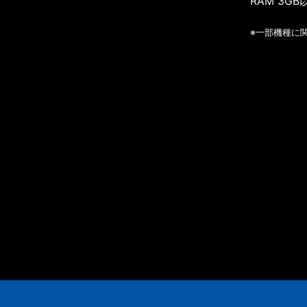
RAM 3GB
※一部機種に