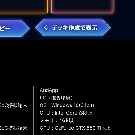
AndApp
PC（推奨環境）
SoC搭載端末
OS：Windows 10(64bit)
CPU：Intel Core i3以上
メモリ：4GB以上
SoC搭載端末
GPU：GeForce GTX 550 Ti以上