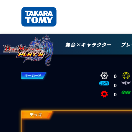
舞台×キャラクター
プレ
0
0
0