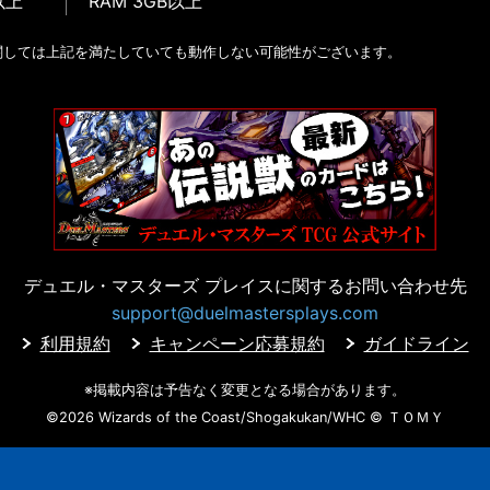
以上
RAM 3GB以上
関しては上記を満たしていても動作しない可能性がございます。
デュエル・マスターズ プレイスに
関するお問い合わせ先
support@duelmastersplays.com
利用規約
キャンペーン応募規約
ガイドライン
※掲載内容は予告なく変更となる場合があります。
©2026 Wizards of the Coast/Shogakukan/WHC
© ＴＯＭＹ