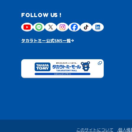
FOLLOW US !
タカラトミー公式SNS一覧
このサイトについて
個人情