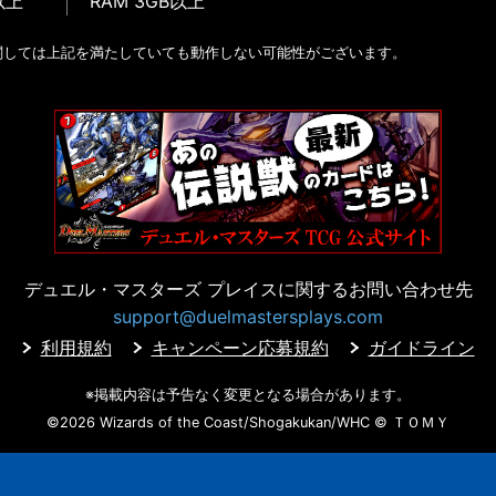
以上
RAM 3GB以上
関しては上記を満たしていても動作しない可能性がございます。
デュエル・マスターズ プレイスに
関するお問い合わせ先
support@duelmastersplays.com
利用規約
キャンペーン応募規約
ガイドライン
※掲載内容は予告なく変更となる場合があります。
©2026 Wizards of the Coast/Shogakukan/WHC
© ＴＯＭＹ