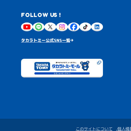
FOLLOW US !
タカラトミー公式SNS一覧
このサイトについて
個人情