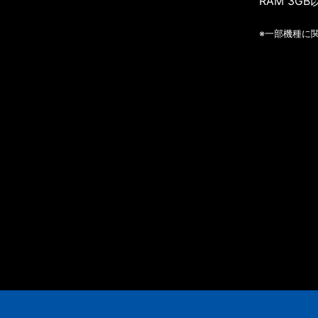
RAM 3GB
※一部機種に