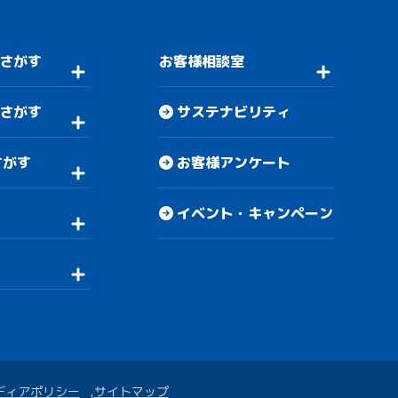
さがす
お客様相談室
さがす
サステナビリティ
さがす
お客様アンケート
イベント・キャンペーン
ディアポリシー
サイトマップ