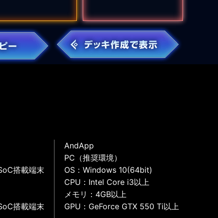
AndApp
PC（推奨環境）
SoC搭載端末
OS：Windows 10(64bit)
CPU：Intel Core i3以上
メモリ：4GB以上
SoC搭載端末
GPU：GeForce GTX 550 Ti以上