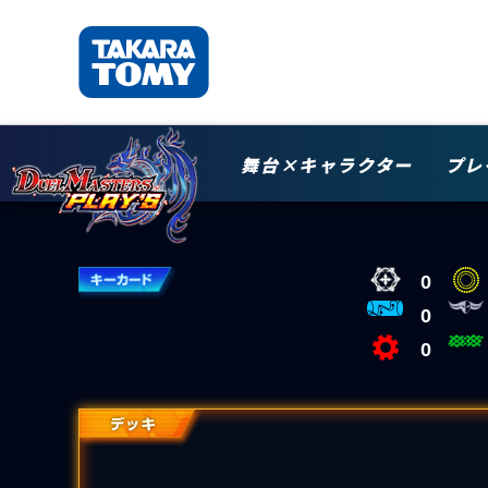
舞台×キャラクター
プレ
0
0
0