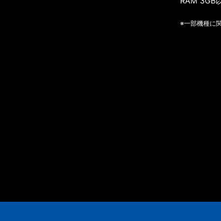
RAM 3GB
※一部機種に