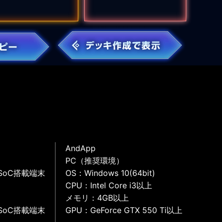
AndApp
PC（推奨環境）
SoC搭載端末
OS：Windows 10(64bit)
CPU：Intel Core i3以上
メモリ：4GB以上
SoC搭載端末
GPU：GeForce GTX 550 Ti以上