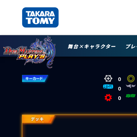
舞台×キャラクター
プレ
0
0
0