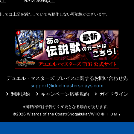
以上
RAM 3GB以上
関しては上記を満たしていても動作しない可能性がございます。
デュエル・マスターズ プレイスに
関するお問い合わせ先
support@duelmastersplays.com
利用規約
キャンペーン応募規約
ガイドライン
※掲載内容は予告なく変更となる場合があります。
©2026 Wizards of the Coast/Shogakukan/WHC
© ＴＯＭＹ