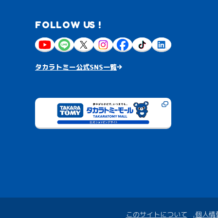
FOLLOW US !
タカラトミー公式SNS一覧
このサイトについて
個人情