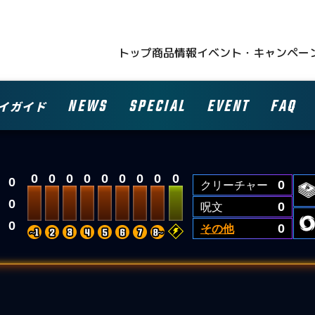
トップ
商品情報
イベント・キャンペー
NEWS
SPECIAL
EVENT
FAQ
イガイド
0
0
0
0
0
0
0
0
0
0
クリーチャー
0
0
呪文
0
0
その他
0