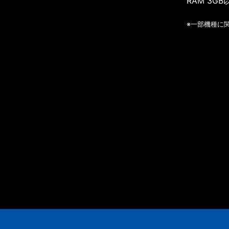
RAM 3GB
※一部機種に