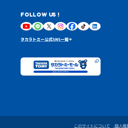
FOLLOW US !
タカラトミー公式SNS一覧
このサイトについて
個人情