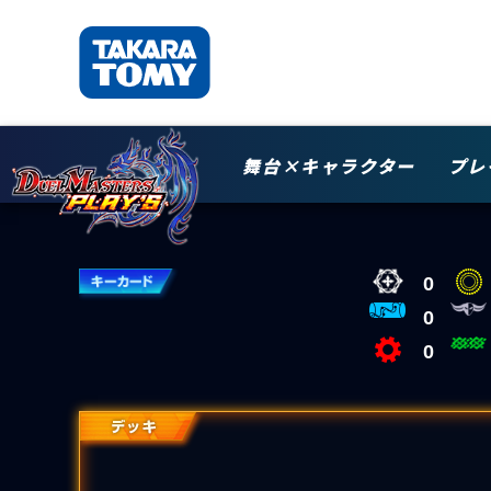
舞台×キャラクター
プレ
0
0
0