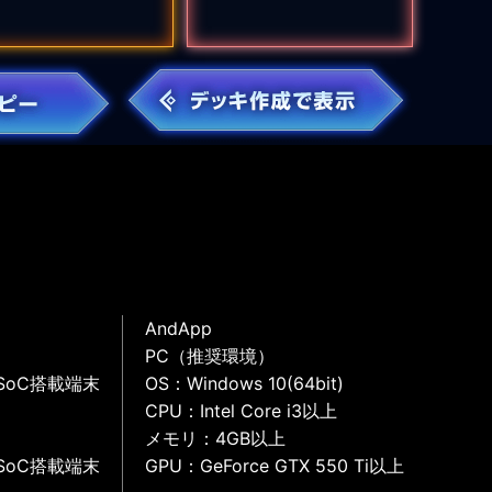
AndApp
PC（推奨環境）
SoC搭載端末
OS：Windows 10(64bit)
CPU：Intel Core i3以上
メモリ：4GB以上
SoC搭載端末
GPU：GeForce GTX 550 Ti以上