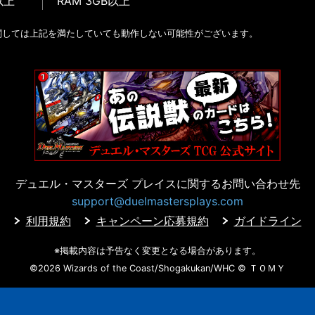
以上
RAM 3GB以上
関しては上記を満たしていても動作しない可能性がございます。
デュエル・マスターズ プレイスに
関するお問い合わせ先
support@duelmastersplays.com
利用規約
キャンペーン応募規約
ガイドライン
※掲載内容は予告なく変更となる場合があります。
©2026 Wizards of the Coast/Shogakukan/WHC
© ＴＯＭＹ