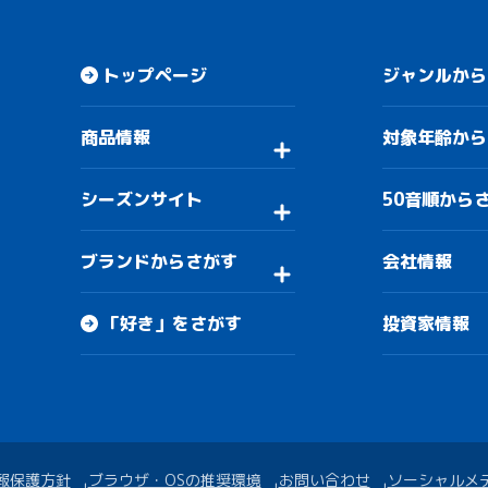
トップページ
ジャンルから
商品情報
対象年齢から
シーズンサイト
50音順から
ブランドからさがす
会社情報
「好き」をさがす
投資家情報
報保護方針
ブラウザ・OSの推奨環境
お問い合わせ
ソーシャルメ