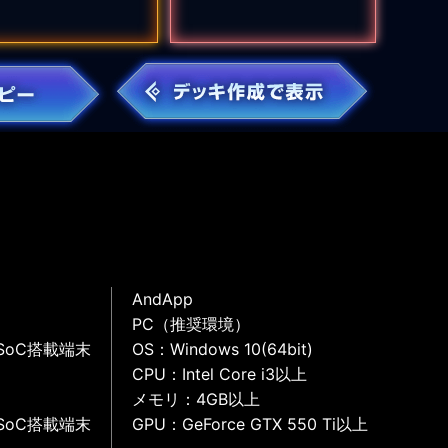
AndApp
PC（推奨環境）
SoC搭載端末
OS：Windows 10(64bit)
CPU：Intel Core i3以上
メモリ：4GB以上
SoC搭載端末
GPU：GeForce GTX 550 Ti以上