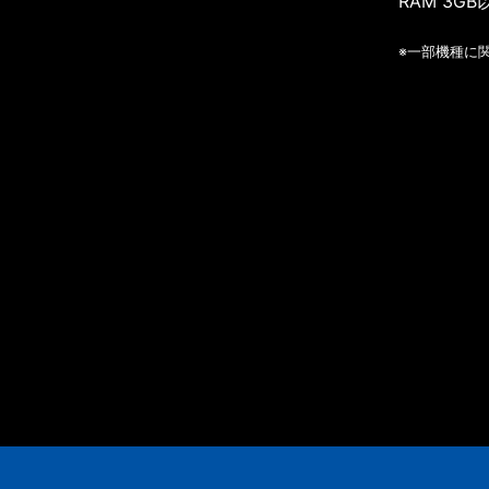
RAM 3GB
※一部機種に