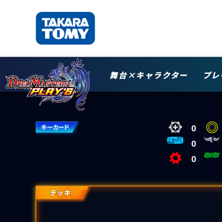
舞台×キャラクター
プレ
0
0
0