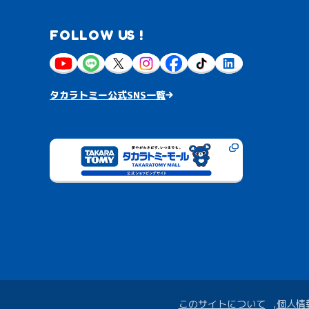
FOLLOW US !
タカラトミー公式SNS一覧
このサイトについて
個人情