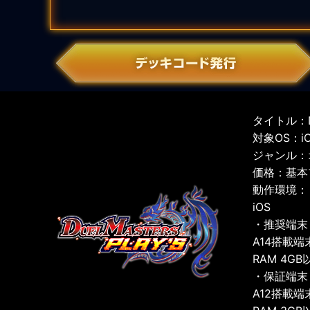
タイトル：D
対象OS：iOS
ジャンル：
価格：基本
動作環境：
iOS
・推奨端末
A14搭載端
RAM 4GB
・保証端末
A12搭載端