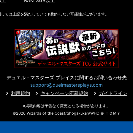
以上
RAM 3GB以上
関しては上記を満たしていても動作しない可能性がございます。
デュエル・マスターズ プレイスに
関するお問い合わせ先
support@duelmastersplays.com
利用規約
キャンペーン応募規約
ガイドライン
※掲載内容は予告なく変更となる場合があります。
©2026 Wizards of the Coast/Shogakukan/WHC
© ＴＯＭＹ