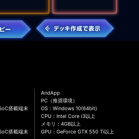
AndApp
PC（推奨環境）
SoC搭載端末
OS：Windows 10(64bit)
CPU：Intel Core i3以上
メモリ：4GB以上
SoC搭載端末
GPU：GeForce GTX 550 Ti以上