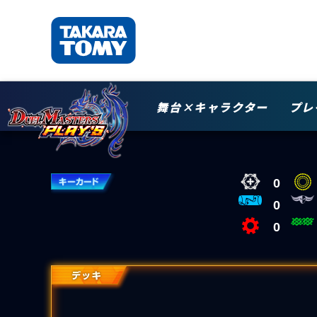
舞台×キャラクター
プレ
0
0
0