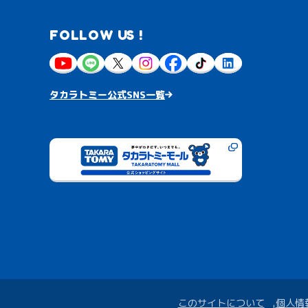
FOLLOW US !
タカラトミー公式SNS一覧
このサイトについて
個人情