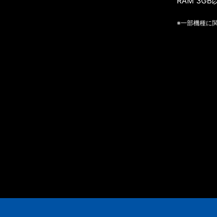
RAM 3GB
※一部機種に