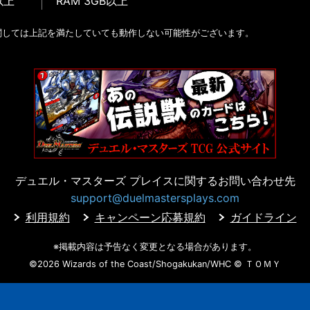
以上
RAM 3GB以上
関しては上記を満たしていても動作しない可能性がございます。
デュエル・マスターズ プレイスに
関するお問い合わせ先
support@duelmastersplays.com
利用規約
キャンペーン応募規約
ガイドライン
※掲載内容は予告なく変更となる場合があります。
©2026 Wizards of the Coast/Shogakukan/WHC
© ＴＯＭＹ