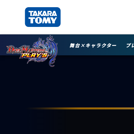
舞台×キャラクター
プ