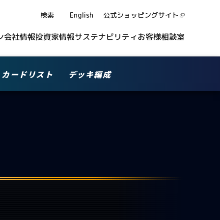
検索
English
公式ショッピング
サイト
ン
会社情報
投資家情報
サステナビリティ
お客様相談室
カードリスト
デッキ編成