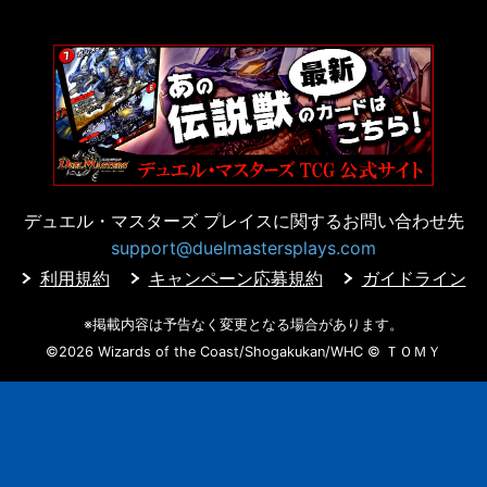
デュエル・マスターズ プレイスに
関するお問い合わせ先
support@duelmastersplays.com
利用規約
キャンペーン応募規約
ガイドライン
※掲載内容は予告なく変更となる場合があります。
©2026 Wizards of the Coast/Shogakukan/WHC
© ＴＯＭＹ