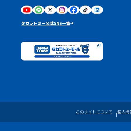
タカラトミー公式SNS一覧
このサイトについて
個人情