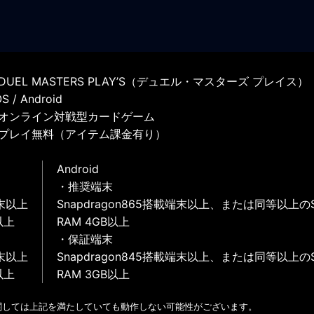
UEL MASTERS PLAY’S（デュエル・マスターズ プレイス）
 / Android
オンライン対戦型カードゲーム
プレイ無料（アイテム課金有り）
Android
・推奨端末
末以上
Snapdragon865搭載端末以上、または同等以上の
以上
RAM 4GB以上
・保証端末
末以上
Snapdragon845搭載端末以上、または同等以上の
以上
RAM 3GB以上
関しては上記を満たしていても動作しない可能性がございます。