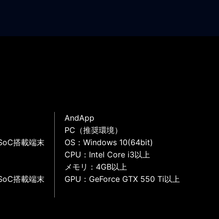
AndApp
PC（推奨環境）
SoC搭載端末
OS：Windows 10(64bit)
CPU：Intel Core i3以上
メモリ：4GB以上
SoC搭載端末
GPU：GeForce GTX 550 Ti以上