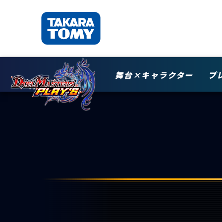
舞台×キャラクター
プ