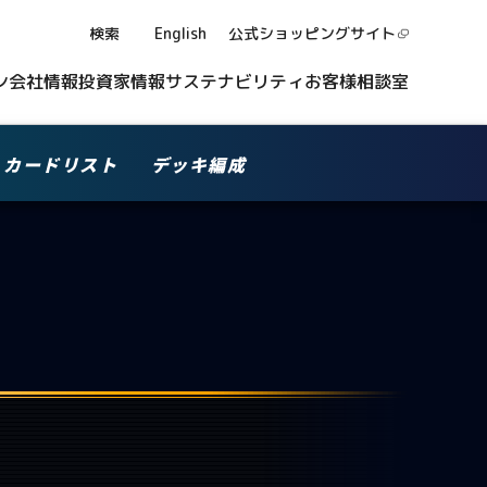
検索
English
公式ショッピング
サイト
ン
会社情報
投資家情報
サステナビリティ
お客様相談室
カードリスト
デッキ編成