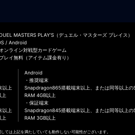
UEL MASTERS PLAY’S（デュエル・マスターズ プレイス）
 / Android
オンライン対戦型カードゲーム
プレイ無料（アイテム課金有り）
Android
・推奨端末
末以上
Snapdragon865搭載端末以上、または同等以上の
以上
RAM 4GB以上
・保証端末
末以上
Snapdragon845搭載端末以上、または同等以上の
以上
RAM 3GB以上
関しては上記を満たしていても動作しない可能性がございます。