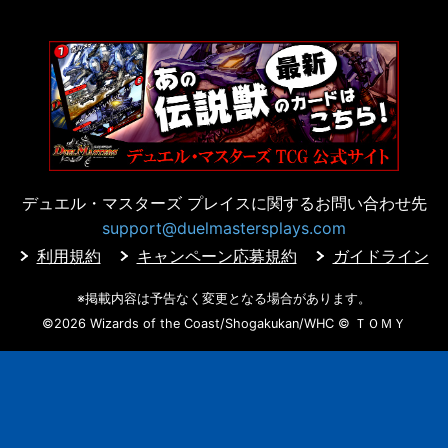
デュエル・マスターズ プレイスに
関するお問い合わせ先
support@duelmastersplays.com
利用規約
キャンペーン応募規約
ガイドライン
※掲載内容は予告なく変更となる場合があります。
©2026 Wizards of the Coast/Shogakukan/WHC
© ＴＯＭＹ