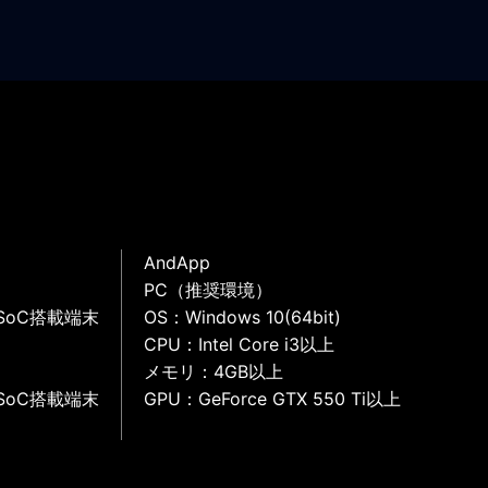
AndApp
PC（推奨環境）
SoC搭載端末
OS：Windows 10(64bit)
CPU：Intel Core i3以上
メモリ：4GB以上
SoC搭載端末
GPU：GeForce GTX 550 Ti以上