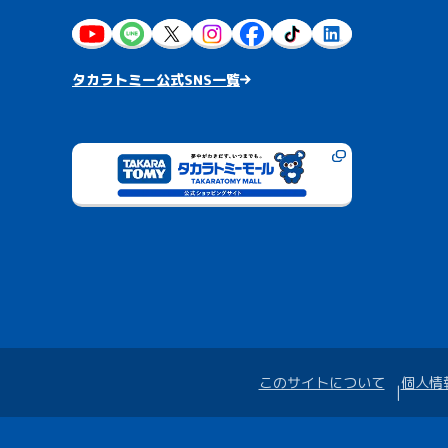
タカラトミー公式SNS一覧
このサイトについて
個人情