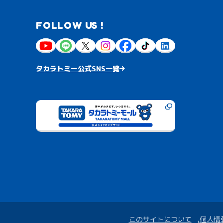
FOLLOW US !
タカラトミー公式SNS一覧
このサイトについて
個人情