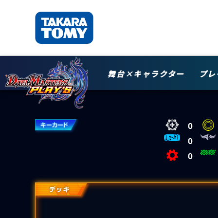
舞台×キャラクター
プレ
0
0
0