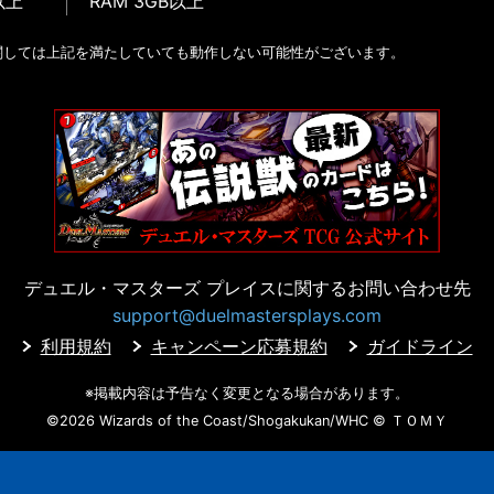
以上
RAM 3GB以上
関しては上記を満たしていても動作しない可能性がございます。
デュエル・マスターズ プレイスに
関するお問い合わせ先
support@duelmastersplays.com
利用規約
キャンペーン応募規約
ガイドライン
※掲載内容は予告なく変更となる場合があります。
©2026 Wizards of the Coast/Shogakukan/WHC
© ＴＯＭＹ