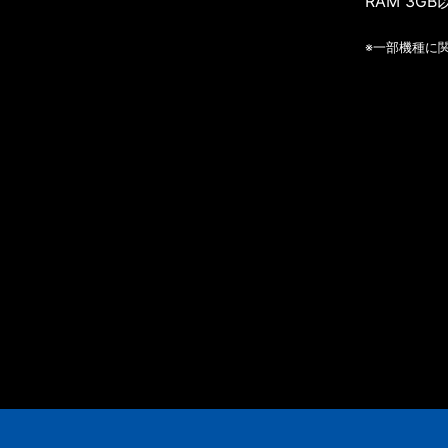
RAM 3GB
※一部機種に