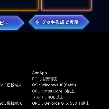
AndApp
PC（推奨環境）
SoC搭載端末
OS：Windows 10(64bit)
CPU：Intel Core i3以上
メモリ：4GB以上
SoC搭載端末
GPU：GeForce GTX 550 Ti以上