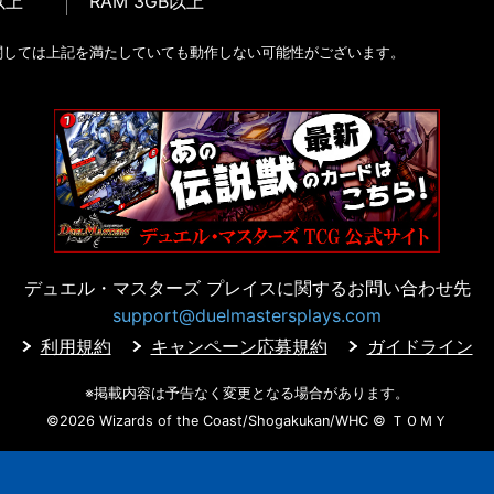
以上
RAM 3GB以上
関しては上記を満たしていても動作しない可能性がございます。
デュエル・マスターズ プレイスに
関するお問い合わせ先
support@duelmastersplays.com
利用規約
キャンペーン応募規約
ガイドライン
※掲載内容は予告なく変更となる場合があります。
©2026 Wizards of the Coast/Shogakukan/WHC
© ＴＯＭＹ