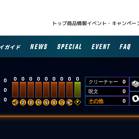
トップ
商品情報
イベント・キャンペー
NEWS
SPECIAL
EVENT
FAQ
イガイド
0
0
0
0
0
0
0
0
0
0
クリーチャー
0
0
呪文
0
0
その他
0