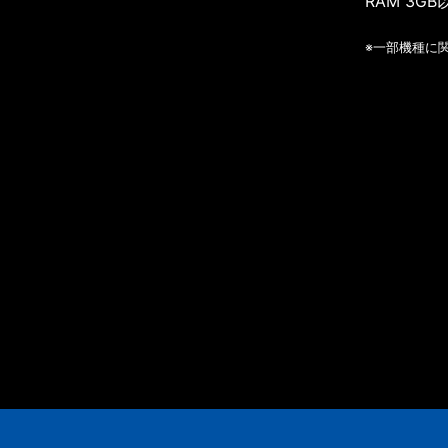
RAM 3GB
※一部機種に