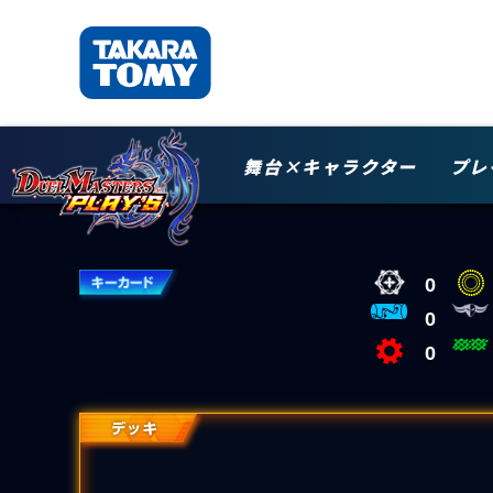
舞台×キャラクター
プレ
0
0
0