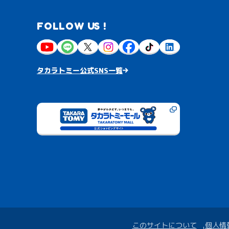
FOLLOW US !
タカラトミー公式SNS一覧
このサイトについて
個人情