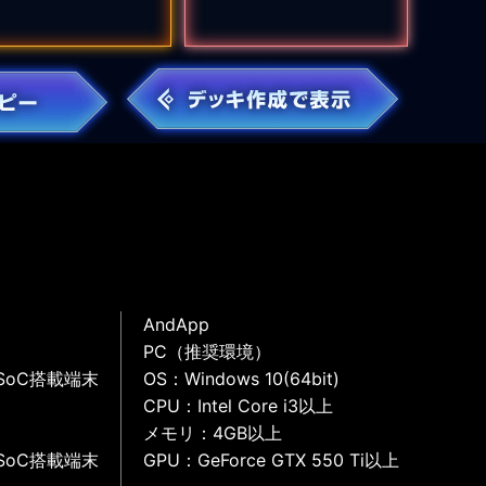
AndApp
PC（推奨環境）
SoC搭載端末
OS：Windows 10(64bit)
CPU：Intel Core i3以上
メモリ：4GB以上
SoC搭載端末
GPU：GeForce GTX 550 Ti以上