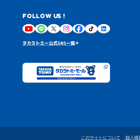
FOLLOW US !
タカラトミー公式SNS一覧
このサイトについて
個人情