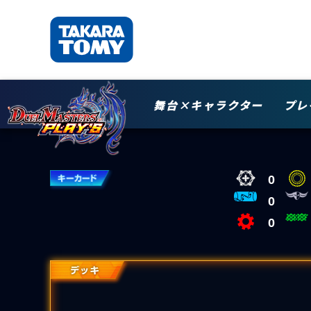
舞台×キャラクター
プレ
0
0
0