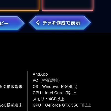
AndApp
PC（推奨環境）
SoC搭載端末
OS：Windows 10(64bit)
CPU：Intel Core i3以上
メモリ：4GB以上
SoC搭載端末
GPU：GeForce GTX 550 Ti以上