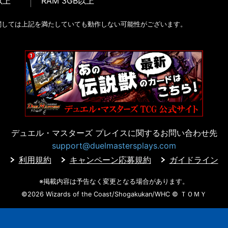
以上
RAM 3GB以上
関しては上記を満たしていても動作しない可能性がございます。
デュエル・マスターズ プレイスに
関するお問い合わせ先
support@duelmastersplays.com
利用規約
キャンペーン応募規約
ガイドライン
※掲載内容は予告なく変更となる場合があります。
©2026 Wizards of the Coast/Shogakukan/WHC
© ＴＯＭＹ