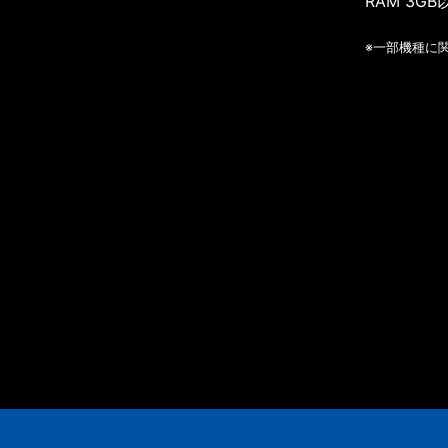
RAM 3GB
※一部機種に