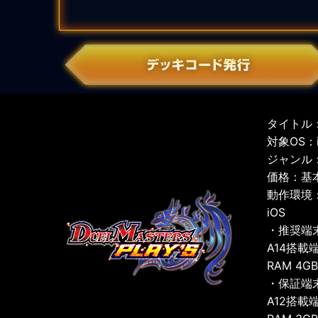
タイトル：
対象OS：iO
ジャンル
価格：基
動作環境
iOS
・推奨端
A14搭載
RAM 4G
・保証端
A12搭載