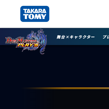
舞台×キャラクター
プ