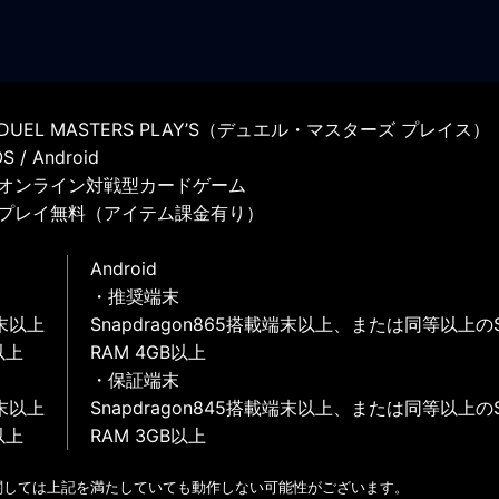
UEL MASTERS PLAY’S（デュエル・マスターズ プレイス）
 / Android
オンライン対戦型カードゲーム
プレイ無料（アイテム課金有り）
Android
・推奨端末
末以上
Snapdragon865搭載端末以上、または同等以上の
以上
RAM 4GB以上
・保証端末
末以上
Snapdragon845搭載端末以上、または同等以上の
以上
RAM 3GB以上
関しては上記を満たしていても動作しない可能性がございます。