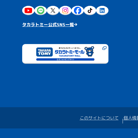
タカラトミー公式SNS一覧
このサイトについて
個人情