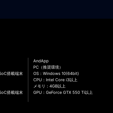
AndApp
PC（推奨環境）
SoC搭載端末
OS：Windows 10(64bit)
CPU：Intel Core i3以上
メモリ：4GB以上
SoC搭載端末
GPU：GeForce GTX 550 Ti以上