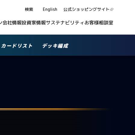
検索
English
公式ショッピング
サイト
ン
会社情報
投資家情報
サステナビリティ
お客様相談室
カードリスト
デッキ編成