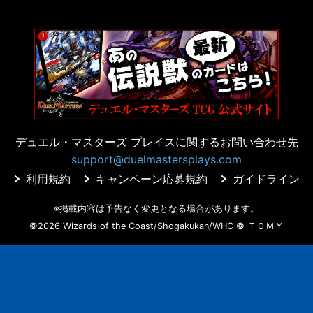
デュエル・マスターズ プレイスに
関するお問い合わせ先
support@duelmastersplays.com
利用規約
キャンペーン応募規約
ガイドライン
※掲載内容は予告なく変更となる場合があります。
©2026 Wizards of the Coast/Shogakukan/WHC
© ＴＯＭＹ