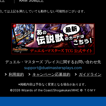
以上
RAM 3GB以上
関しては上記を満たしていても動作しない可能性がございます。
デュエル・マスターズ プレイスに
関するお問い合わせ先
support@duelmastersplays.com
利用規約
キャンペーン応募規約
ガイドライン
※掲載内容は予告なく変更となる場合があります。
©2026 Wizards of the Coast/Shogakukan/WHC
© ＴＯＭＹ