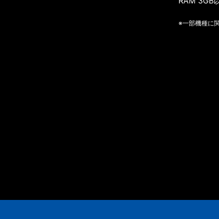
RAM 3GB
※一部機種に