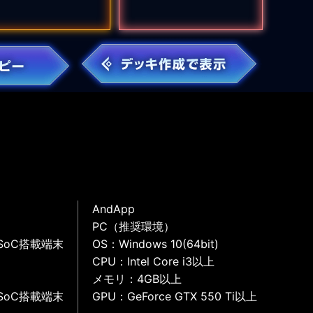
AndApp
PC（推奨環境）
SoC搭載端末
OS：Windows 10(64bit)
CPU：Intel Core i3以上
メモリ：4GB以上
SoC搭載端末
GPU：GeForce GTX 550 Ti以上