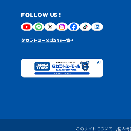
FOLLOW US !
タカラトミー公式SNS一覧
このサイトについて
個人情