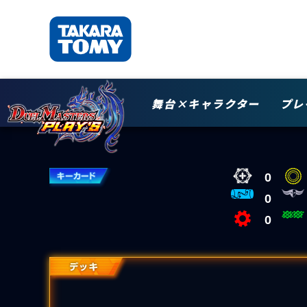
舞台×キャラクター
プレ
0
0
0