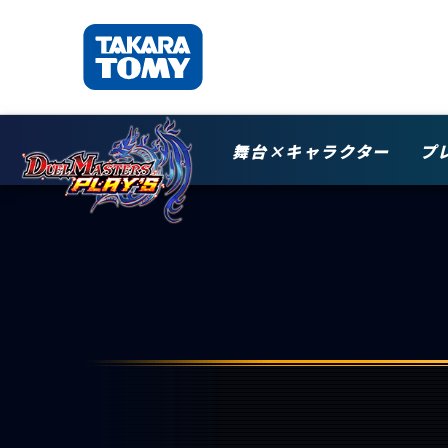
舞台×キャラクター
プ