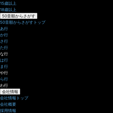
15歳以上
18歳以上
50音順からさがす
50音順からさがすトップ
あ行
か行
さ行
た行
な行
は行
ま行
や行
ら行
わ行
会社情報
会社情報トップ
会社概要
採用情報