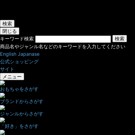
検索
閉じる
キーワード検索
検索
商品名やジャンル名などのキーワードを入力してください
English
Japanase
公式ショッピング
サイト
メニュー
おもちゃをさがす
ブランド
からさがす
ジャンル
からさがす
「好き」
をさがす