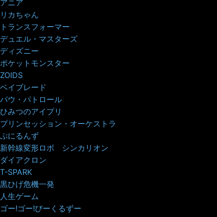
アニア
リカちゃん
トランスフォーマー
デュエル・マスターズ
ディズニー
ポケットモンスター
ZOIDS
ベイブレード
パウ・パトロール
ひみつのアイプリ
プリンセッション・オーケストラ
ぷにるんず
新幹線変形ロボ シンカリオン
ダイアクロン
T-SPARK
黒ひげ危機一発
人生ゲーム
ゴー!ゴー!びーくるずー