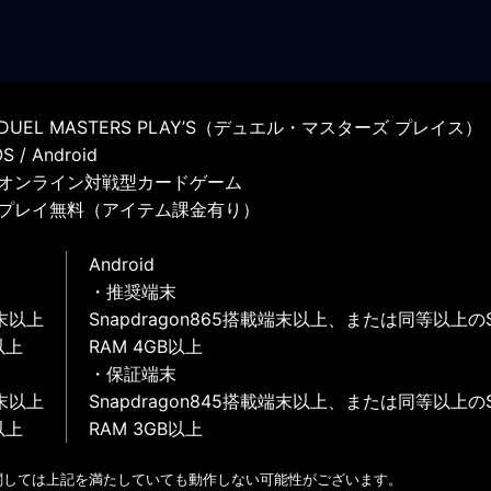
UEL MASTERS PLAY’S（デュエル・マスターズ プレイス）
 / Android
オンライン対戦型カードゲーム
プレイ無料（アイテム課金有り）
Android
・推奨端末
末以上
Snapdragon865搭載端末以上、または同等以上の
以上
RAM 4GB以上
・保証端末
末以上
Snapdragon845搭載端末以上、または同等以上の
以上
RAM 3GB以上
関しては上記を満たしていても動作しない可能性がございます。