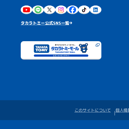
タカラトミー公式SNS一覧
このサイトについて
個人情