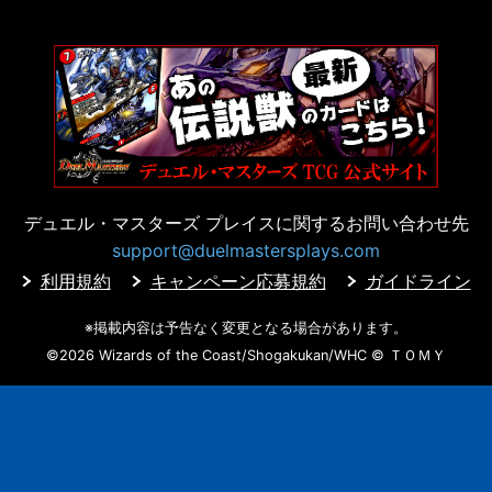
デュエル・マスターズ プレイスに
関するお問い合わせ先
support@duelmastersplays.com
利用規約
キャンペーン応募規約
ガイドライン
※掲載内容は予告なく変更となる場合があります。
©2026 Wizards of the Coast/Shogakukan/WHC
© ＴＯＭＹ