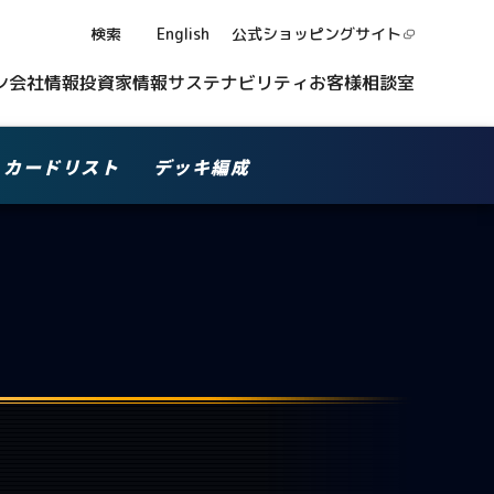
検索
English
公式ショッピング
サイト
ン
会社情報
投資家情報
サステナビリティ
お客様相談室
カードリスト
デッキ編成