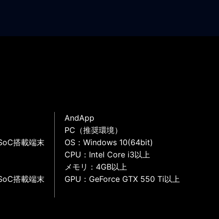
AndApp
PC（推奨環境）
SoC搭載端末
OS：Windows 10(64bit)
CPU：Intel Core i3以上
メモリ：4GB以上
SoC搭載端末
GPU：GeForce GTX 550 Ti以上